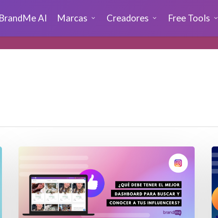
BrandMe AI
Marcas
Creadores
Free Tools