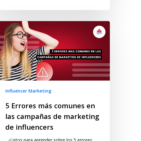
Influencer Marketing
5 Errores más comunes en
las campañas de marketing
de influencers
¿Listos para aprender sobre los 5 errores