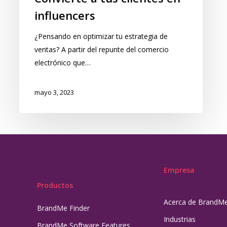
influencers
¿Pensando en optimizar tu estrategia de
ventas? A partir del repunte del comercio
electrónico que…
mayo 3, 2023
Empresa
Productos
Acerca de BrandM
BrandMe Finder
Industrias
BrandMe Software Features