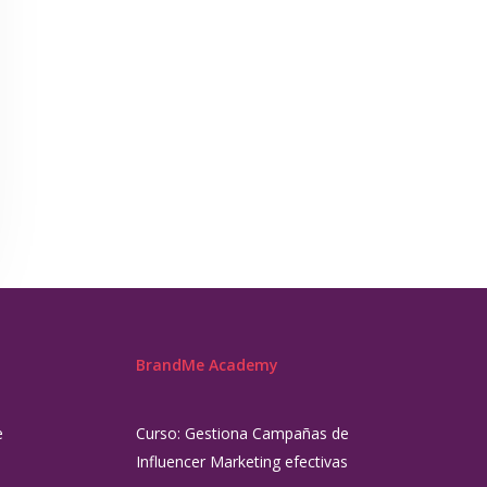
BrandMe Academy
e
Curso: Gestiona Campañas de
Influencer Marketing efectivas