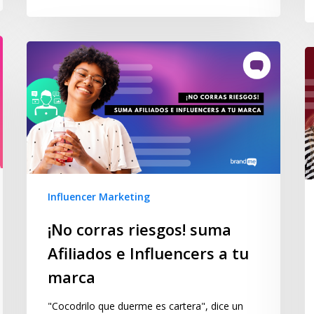
Influencer Marketing
¡No corras riesgos! suma
Afiliados e Influencers a tu
marca
"Cocodrilo que duerme es cartera", dice un