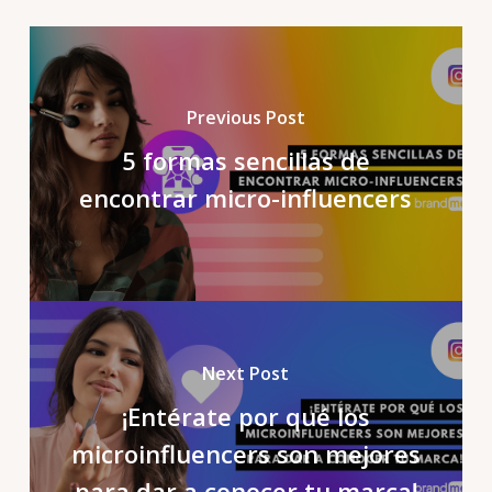
Previous Post
5 formas sencillas de
encontrar micro-influencers
Next Post
¡Entérate por qué los
microinfluencers son mejores
para dar a conocer tu marca!