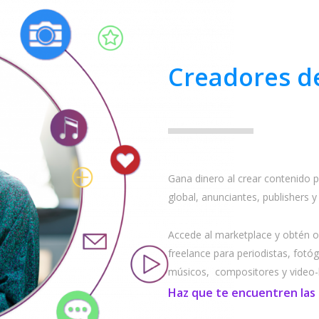
Creadores d
Gana dinero al crear contenido p
global, anunciantes, publishers
Accede al marketplace y obtén o
freelance para periodistas, fotó
músicos, compositores y video-
Haz que te encuentren las