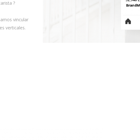
arista ?
udamos vincular
es verticales.