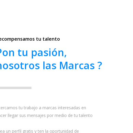
ecompensamos tu talento
Pon tu pasión,
nosotros las Marcas ?
ercamos tu trabajo a marcas interesadas en
cer llegar sus mensajes por medio de tu talento
ea un perfil gratis y ten la oportunidad de