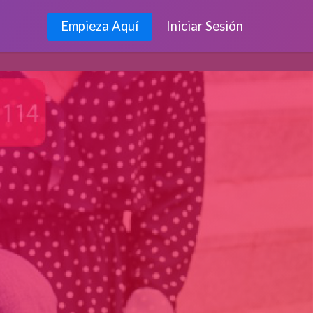
Empieza Aquí
Iniciar Sesión