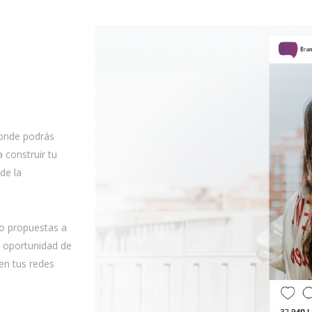
donde podrás
a construir tu
de la
do propuestas a
a oportunidad de
en tus redes