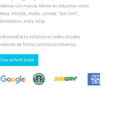
laborar con marcas líderes en industrias como
lleza, lifestyle, moda, comida, “dot com”,
tomotrices, entre otras
ofesionaliza tu esfuerzo en redes sociales
ndiendo de forma correcta tu influencia.
Crea un Perfil Gratis