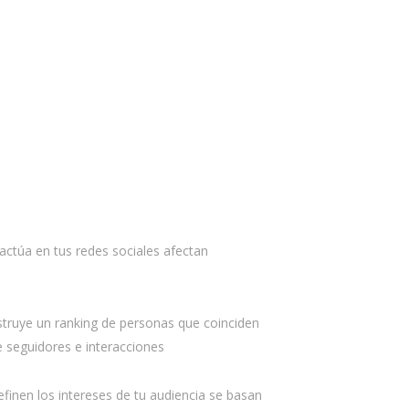
actúa en tus redes sociales afectan
ruye un ranking de personas que coinciden
e seguidores e interacciones
finen los intereses de tu audiencia se basan