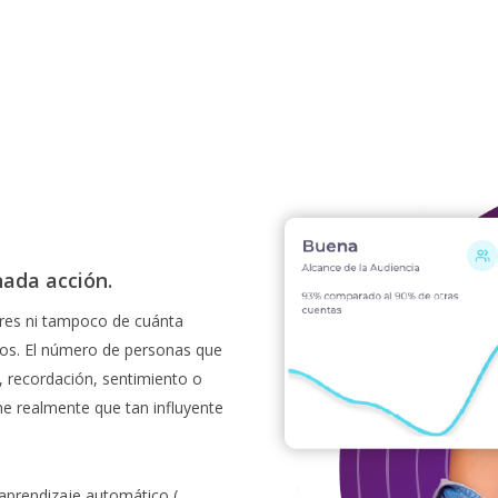
nada acción.
ores ni tampoco de cuánta
dos. El número de personas que
 recordación, sentimiento o
ne realmente que tan influyente
aprendizaje automático (