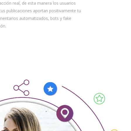
acción real, de esta manera los usuarios
 tus publicaciones aportan positivamente tu
mentarios automatizados, bots y fake
ión.