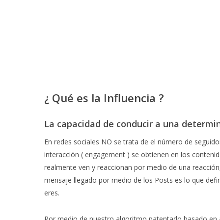
¿ Qué es la Influencia ?
La capacidad de conducir a una determi
En redes sociales NO se trata de el número de seguid
interacción ( engagement ) se obtienen en los conteni
realmente ven y reaccionan por medio de una reacción,
mensaje llegado por medio de los Posts es lo que defi
eres.
Por medio de nuestro algoritmo patentado basado en 