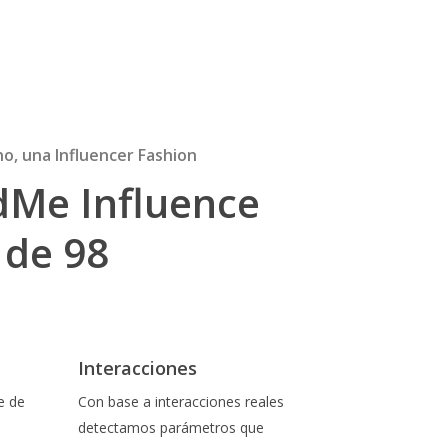
ano, una Influencer Fashion
dMe Influence
 de 98
Interacciones
e de
Con base a interacciones reales
detectamos parámetros que