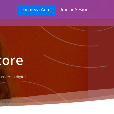
Empieza Aquí
Iniciar Sesión
core
niverso digital