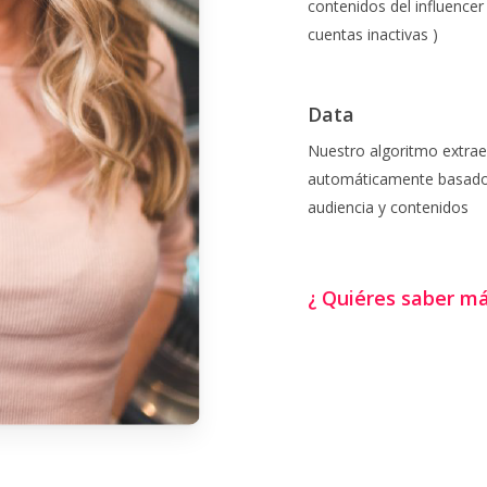
contenidos del influencer 
cuentas inactivas )
Data
Nuestro algoritmo extrae
automáticamente basado
audiencia y contenidos
¿ Quiéres saber má