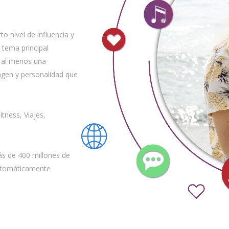
 nivel de influencia y
 tema principal
 al menos una
agen y personalidad que
tness, Viajes,
más de 400 millones de
automáticamente