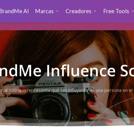
BrandMe AI
Marcas
Creadores
Free Tools
ndMe Influence S
 1 al 100 que representa qué tan influyente es una persona en el u