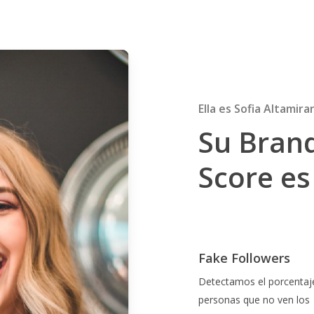
Ella es Sofia Altamir
Su Bran
Score es
Fake Followers
Detectamos el porcentaj
personas que no ven los