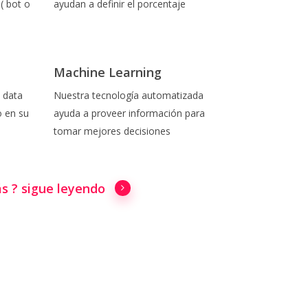
( bot o
ayudan a definir el porcentaje
Machine Learning
 data
Nuestra tecnología automatizada
 en su
ayuda a proveer información para
tomar mejores decisiones
s ? sigue leyendo