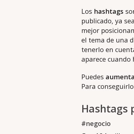
Los
hashtags
son
publicado, ya sea
mejor posicionam
el tema de una d
tenerlo en cuent
aparece cuando h
Puedes
aumentar
Para conseguirlo
Hashtags 
#negocio