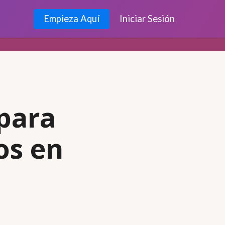
Empieza Aquí
Iniciar Sesión
para
os en