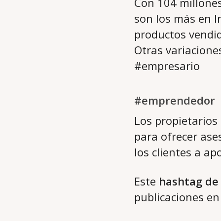
Con 104 millones
son los más en I
productos vendid
Otras variacione
#empresario
#emprendedor
Los propietario
para ofrecer ase
los clientes a ap
Este
hashtag de
publicaciones en