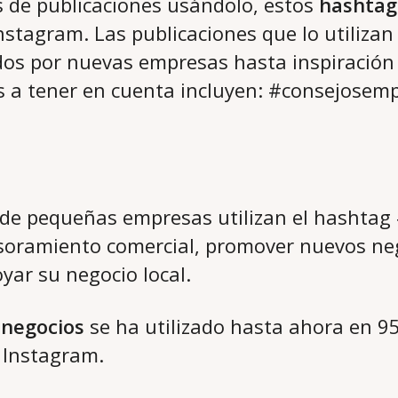
 de publicaciones usándolo, estos
hashtag
nstagram. Las publicaciones que lo utiliza
os por nuevas empresas hasta inspiración
s a tener en cuenta incluyen: #consejosemp
s de pequeñas empresas utilizan el hashta
soramiento comercial, promover nuevos neg
oyar su negocio local.
 negocios
se ha utilizado hasta ahora en 95
 Instagram.