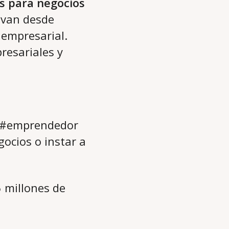
s para negocios
n van desde
 empresarial.
resariales y
g #emprendedor
ocios o instar a
 millones de