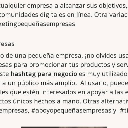
ualquier empresa a alcanzar sus objetivos,
 comunidades digitales en línea. Otra variac
rketingpequeñasempresas
esas
rio de una pequeña empresa, ¡no olvides us
as para promocionar tus productos y servi
Este
hashtag para negocio
es muy utilizado
r a un público más amplio. Al usarlo, pued
les que estén interesados ​​en apoyar a las
tos únicos hechos a mano. Otras alternati
mpresas, #apoyopequeñasempresas y #t