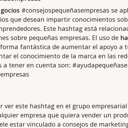
gocios
#consejospequeñasempresas se apli
ios que desean impartir conocimientos sob
prendedores. Este hashtag está relacionad
ones sobre pequeñas empresas. El uso de
ha
forma fantástica de aumentar el apoyo a 
ar el conocimiento de la marca en las rede
es a tener en cuenta son: #ayudapequeñas
sempresas
r ver este hashtag en el grupo empresarial
alquier empresa que quiera vender un produ
le estar vinculado a consejos de marketing