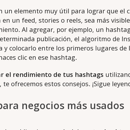
 un elemento muy útil para lograr que el 
 en un feed, stories o reels, sea más visibl
iento. Al agregar, por ejemplo, un hashta
eterminada publicación, el algoritmo de I
a y colocarlo entre los primeros lugares de
aces clic en ese hashtag.
 el rendimiento de tus hashtags
utilizan
, te ofrecemos estos consejos. ¡Sigue leyen
para negocios más usados