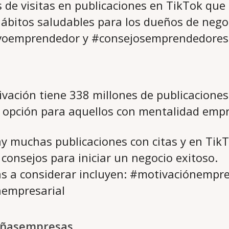
s de visitas en publicaciones en TikTok que
ábitos saludables para los dueños de nego
evoemprendedor y #consejosemprendedores
vación tiene 338 millones de publicacione
e opción para aquellos con mentalidad emp
y muchas publicaciones con citas y en TikTo
 consejos para iniciar un negocio exitoso.
as a considerar incluyen: #motivaciónempre
nempresarial
eñasempresas