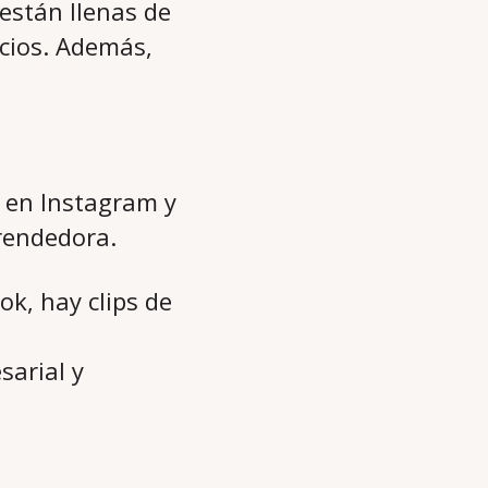
 están llenas de
cios. Además,
s en Instagram y
rendedora.
k, hay clips de
sarial y