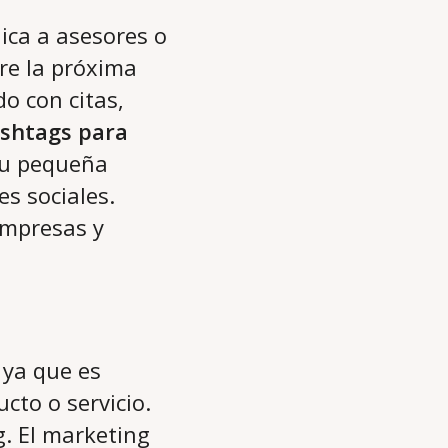
ca a asesores o
re la próxima
o con citas,
shtags para
tu pequeña
s sociales.
empresas y
 ya que es
cto o servicio.
. El marketing