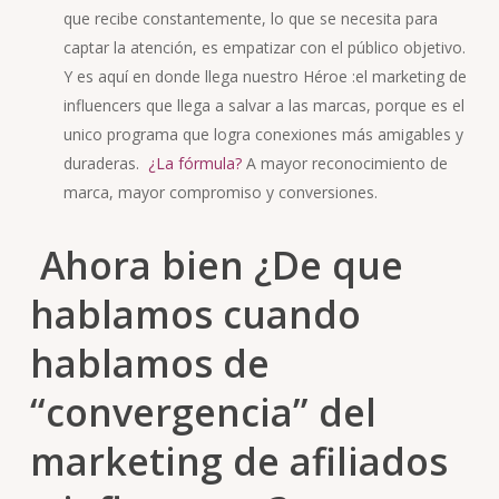
que recibe constantemente, lo que se necesita para
captar la atención, es empatizar con el público objetivo.
Y es aquí en donde llega nuestro Héroe :el marketing de
influencers que llega a salvar a las marcas, porque es el
unico programa que logra conexiones más amigables y
duraderas.
¿La fórmula?
A mayor reconocimiento de
marca, mayor compromiso y conversiones.
Ahora bien ¿De que
hablamos cuando
hablamos de
“convergencia” del
marketing de afiliados