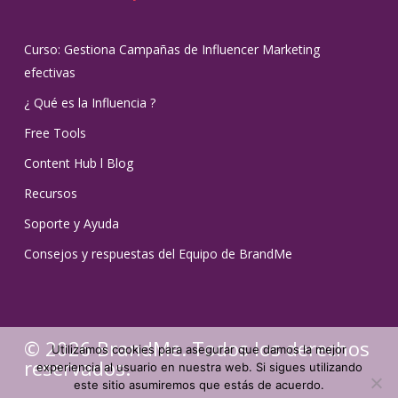
Curso: Gestiona Campañas de Influencer Marketing
efectivas
¿ Qué es la Influencia ?
Free Tools
Content Hub l Blog
Recursos
Soporte y Ayuda
Consejos y respuestas del Equipo de BrandMe
© 2026 BrandMe. Todos los derechos
Utilizamos cookies para asegurar que damos la mejor
reservados.
experiencia al usuario en nuestra web. Si sigues utilizando
este sitio asumiremos que estás de acuerdo.