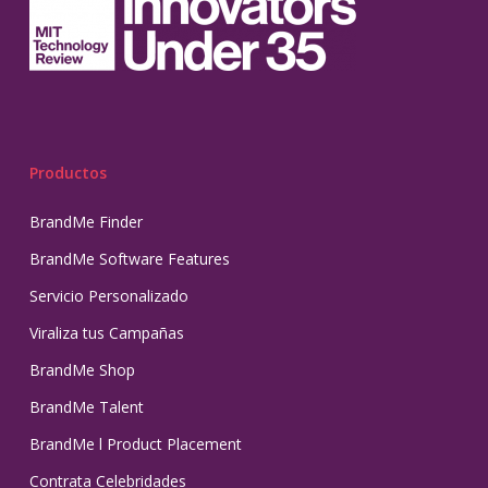
Productos
BrandMe Finder
BrandMe Software Features
Servicio Personalizado
Viraliza tus Campañas
BrandMe Shop
BrandMe Talent
BrandMe l Product Placement
Contrata Celebridades