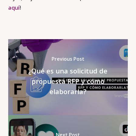
aquí
!
Previous Post
¿Qué es una solicitud de
propuesta RFP y cómo
elaborarla?
Next Post