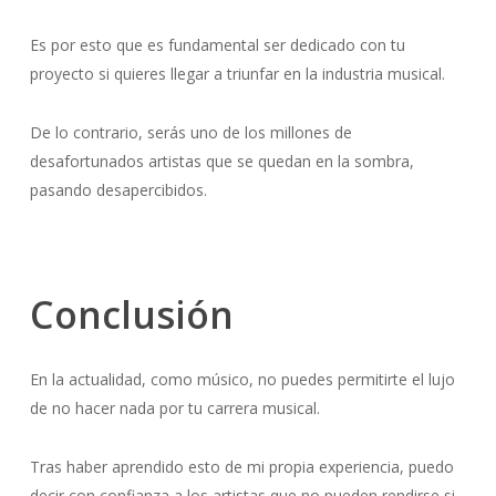
Es por esto que es fundamental ser dedicado con tu
proyecto si quieres llegar a triunfar en la industria musical.
De lo contrario, serás uno de los millones de
desafortunados artistas que se quedan en la sombra,
pasando desapercibidos.
Conclusión
En la actualidad, como músico, no puedes permitirte el lujo
de no hacer nada por tu carrera musical.
Tras haber aprendido esto de mi propia experiencia, puedo
decir con confianza a los artistas que no pueden rendirse si