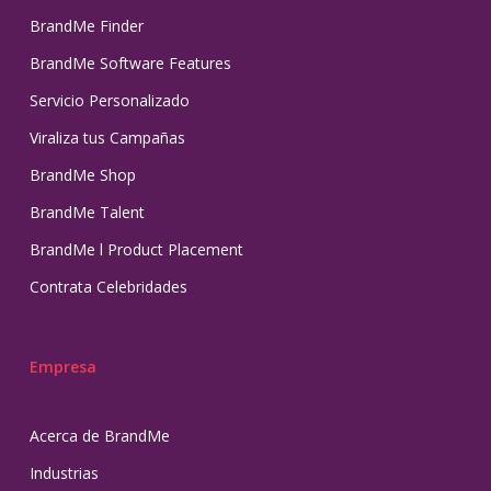
BrandMe Finder
BrandMe Software Features
Servicio Personalizado
Viraliza tus Campañas
BrandMe Shop
BrandMe Talent
BrandMe l Product Placement
Contrata Celebridades
Empresa
Acerca de BrandMe
Industrias