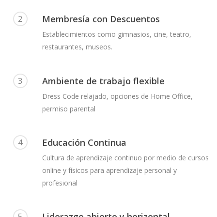
Membresía con Descuentos
2
Establecimientos como gimnasios, cine, teatro,
restaurantes, museos.
Ambiente de trabajo flexible
3
Dress Code relajado, opciones de Home Office,
permiso parental
Educación Continua
4
Cultura de aprendizaje continuo por medio de cursos
online y físicos para aprendizaje personal y
profesional
Liderazgo abierto y horizontal
5