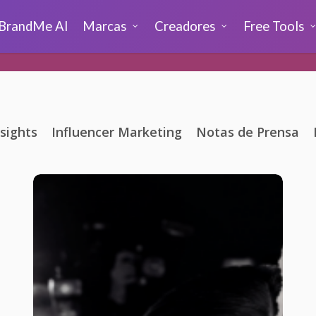
BrandMe AI
Marcas
Creadores
Free Tools
sights
Influencer Marketing
Notas de Prensa