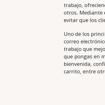
trabajo, ofrecie
otros. Mediante 
evitar que los c
Uno de los princ
correo electróni
trabajo que mejo
que pongas en m
bienvenida, conf
carrito, entre otr