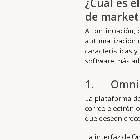
¿Cuál es e
de market
A continuación, 
automatización 
características 
software más ad
1. Omni
La plataforma d
correo electrónic
que deseen crece
La interfaz de O