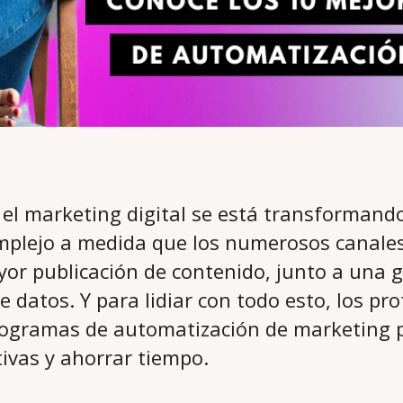
, el marketing digital se está transforman
plejo a medida que los numerosos canales
or publicación de contenido, junto a una 
 datos. Y para lidiar con todo esto, los pr
rogramas de automatización de marketing 
tivas y ahorrar tiempo.