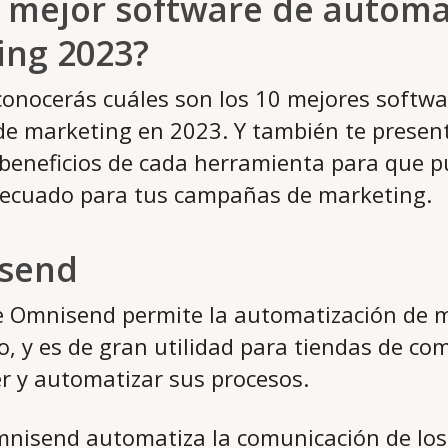
l mejor software de automa
ing 2023?
conocerás cuáles son los 10 mejores softwa
de marketing en 2023. Y también te presen
y beneficios de cada herramienta para que p
ecuado para tus campañas de marketing.
send
e Omnisend permite la automatización de 
o, y es de gran utilidad para tiendas de co
r y automatizar sus procesos.
mnisend automatiza la comunicación de los 