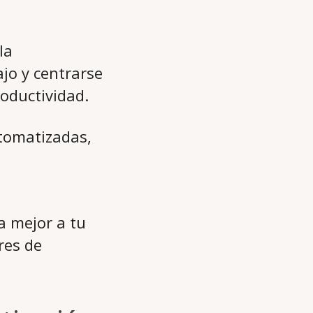
la
jo y centrarse
oductividad.
tomatizadas,
a mejor a tu
res de