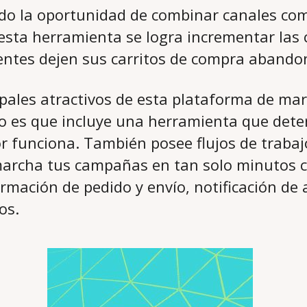
ndo la oportunidad de combinar canales co
esta herramienta se logra incrementar las 
lientes dejen sus carritos de compra aband
ipales atractivos de esta plataforma de ma
co es que incluye una herramienta que deter
r funciona. También posee flujos de trabajo
archa tus campañas en tan solo minutos c
irmación de pedido y envío, notificación d
os.