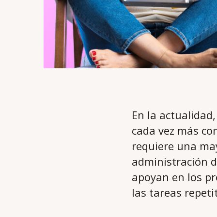
En la actualidad
cada vez más com
requiere una may
administración de
apoyan en los p
las tareas repeti