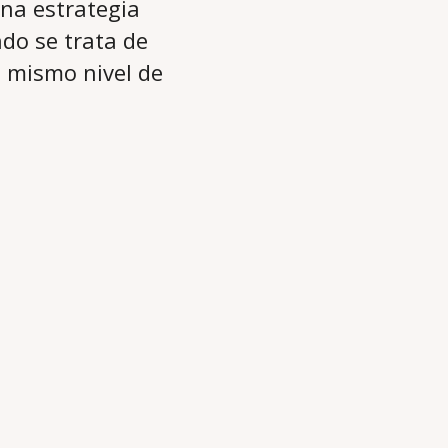
na estrategia
ndo se trata de
l mismo nivel de