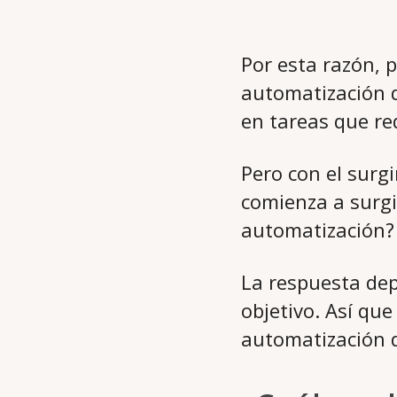
Por esta razón, 
automatización d
en tareas que re
Pero con el sur
comienza a surgi
automatización?
La respuesta dep
objetivo. Así qu
automatización 