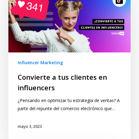
Influencer Marketing
Convierte a tus clientes en
influencers
¿Pensando en optimizar tu estrategia de ventas? A
partir del repunte del comercio electrónico que…
mayo 3, 2023