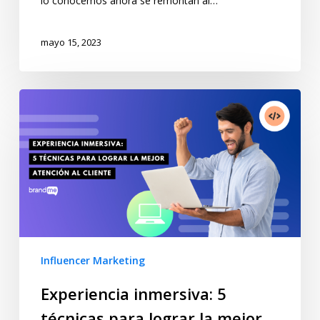
lo conocemos ahora se remontan al…
mayo 15, 2023
Influencer Marketing
Experiencia inmersiva: 5
técnicas para lograr la mejor