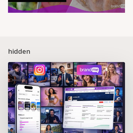
hidden