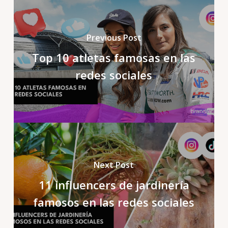
Previous Post
Top 10 atletas famosas en las
redes sociales
Next Post
11 influencers de jardinería
famosos en las redes sociales