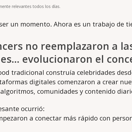
ente relevantes todos los días.
 ser un momento. Ahora es un trabajo de t
ncers no reemplazaron a la
des… evolucionaron el conc
od tradicional construía celebridades desde
ataformas digitales comenzaron a crear nue
 algoritmos, comunidades y contenido diari
esante ocurrió:
empezaron a conectar más rápido con perso