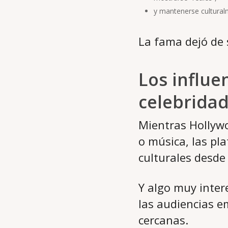
y mantenerse culturalm
La fama dejó de
Los influe
celebrida
Mientras Hollywo
o música, las pl
culturales desde
Y algo muy inter
las audiencias 
cercanas.