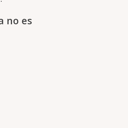
a no es