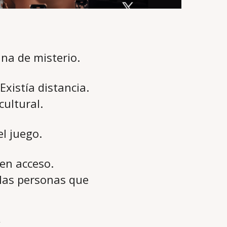
ina de misterio.
Existía distancia.
cultural.
l juego.
en acceso.
 las personas que
.