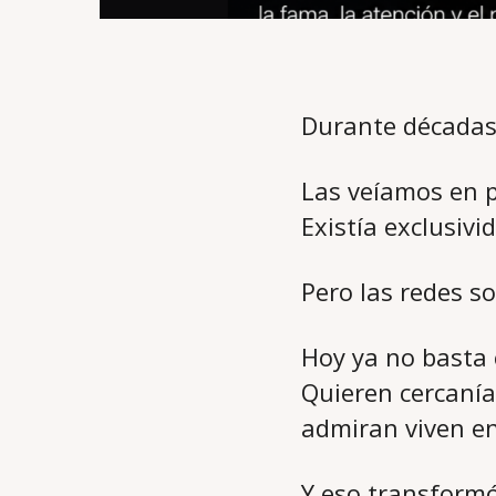
Durante décadas,
Las veíamos en pe
Existía exclusivi
Pero las redes s
Hoy ya no basta 
Quieren cercanía
admiran viven e
Y eso transformó 