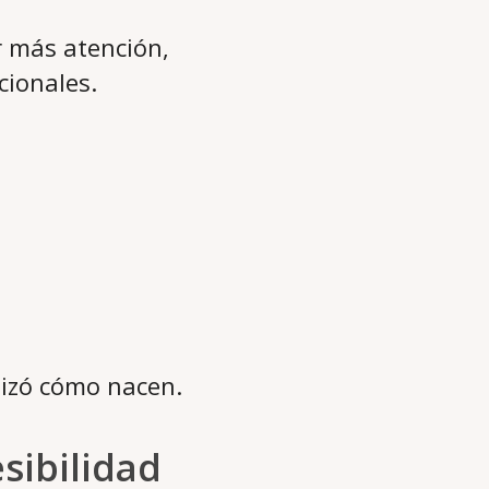
 más atención,
cionales.
tizó cómo nacen.
esibilidad