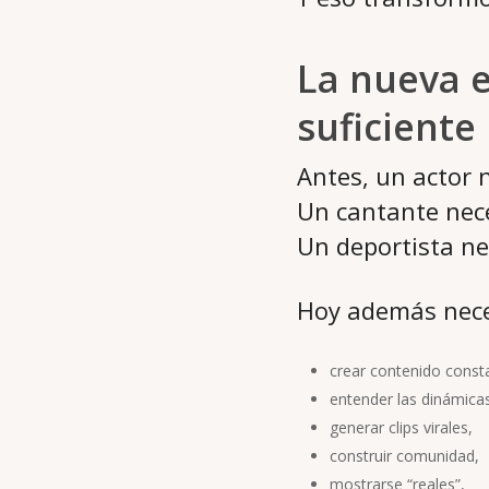
La nueva e
suficiente
Antes, un actor 
Un cantante nec
Un deportista ne
Hoy además nece
crear contenido cons
entender las dinámica
generar clips virales,
construir comunidad,
mostrarse “reales”,