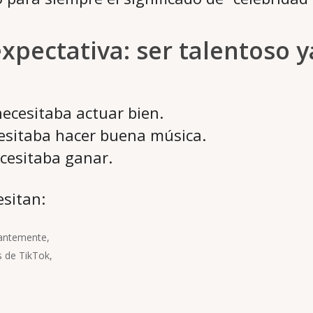
xpectativa: ser talentoso y
necesitaba actuar bien.
esitaba hacer buena música.
cesitaba ganar.
sitan:
tantemente,
s de TikTok,