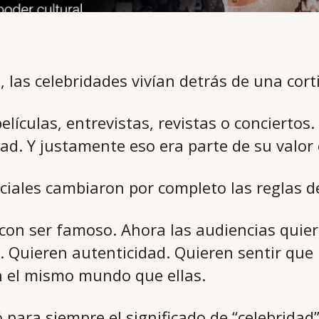
 las celebridades vivían detrás de una cort
lículas, entrevistas, revistas o conciertos. 
dad. Y justamente eso era parte de su valor 
ociales cambiaron por completo las reglas de
con ser famoso. Ahora las audiencias quier
. Quieren autenticidad. Quieren sentir que
n el mismo mundo que ellas.
para siempre el significado de “celebridad”