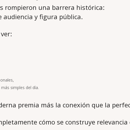
es rompieron una barrera histórica:
e audiencia y figura pública.
ver:
onales,
más simples del día.
erna premia más la conexión que la perfec
pletamente cómo se construye relevancia c