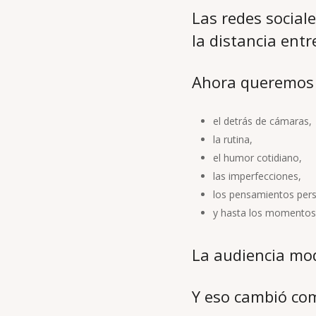
Las redes social
la distancia entr
Ahora queremos 
el detrás de cámaras,
la rutina,
el humor cotidiano,
las imperfecciones,
los pensamientos pers
y hasta los momentos 
La audiencia mod
Y eso cambió com