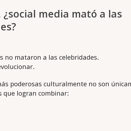
¿social media mató a las
des?
es no mataron a las celebridades.
evolucionar.
 más poderosas culturalmente no son única
s que logran combinar: