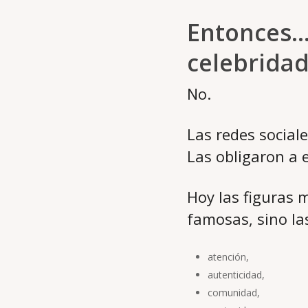
Entonces… 
celebrida
No.
Las redes social
Las obligaron a 
Hoy las figuras
famosas, sino la
atención,
autenticidad,
comunidad,