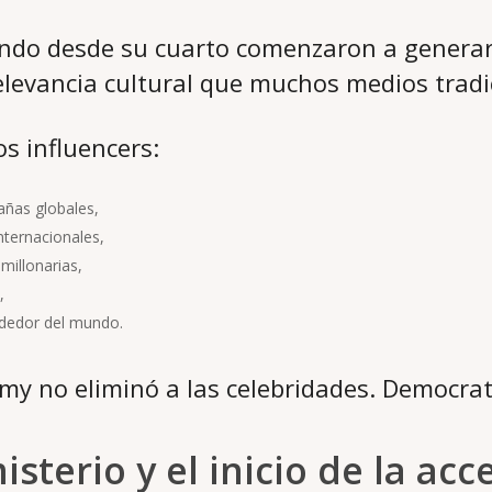
ndo desde su cuarto comenzaron a generar
elevancia cultural que muchos medios tradi
s influencers:
ñas globales,
nternacionales,
millonarias,
,
ededor del mundo.
my no eliminó a las celebridades. Democra
misterio y el inicio de la acc