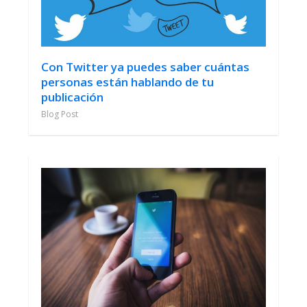
Con Twitter ya puedes saber cuántas
personas están hablando de tu
publicación
Blog Post