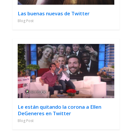
Las buenas nuevas de Twitter
Blog Post
Le están quitando la corona a Ellen
DeGeneres en Twitter
Blog Post