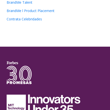
BrandMe Talent
BrandMe l Product Placement
Contrata Celebridades