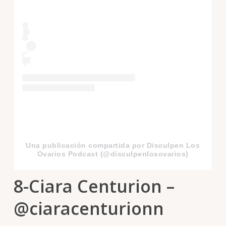
Una publicación compartida por Disculpen Los
Ovarios Podcast (@disculpenlosovarios)
8-Ciara Centurion –
@ciaracenturionn