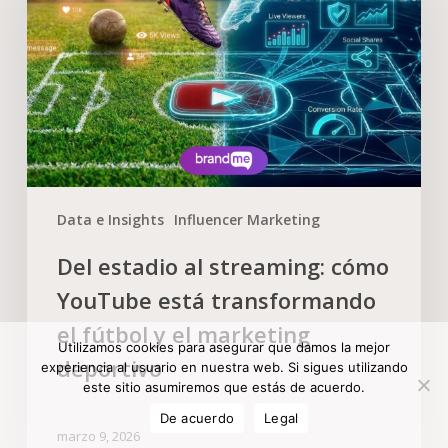
Data e Insights
Influencer Marketing
Del estadio al streaming: cómo
YouTube está transformando
el fútbol y el marketing
Utilizamos cookies para asegurar que damos la mejor
deportivo
experiencia al usuario en nuestra web. Si sigues utilizando
este sitio asumiremos que estás de acuerdo.
De acuerdo
Legal
marzo 9, 2026