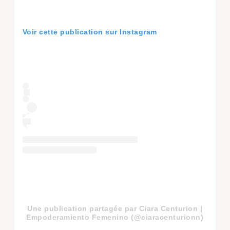
Voir cette publication sur Instagram
Une publication partagée par Ciara Centurion |
Empoderamiento Femenino (@ciaracenturionn)