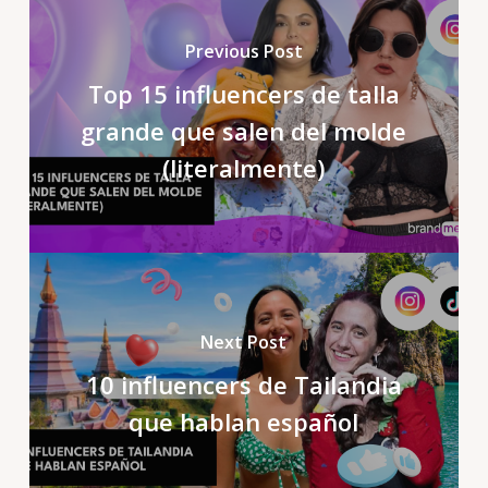
Previous Post
Top 15 influencers de talla
grande que salen del molde
(literalmente)
Next Post
10 influencers de Tailandia
que hablan español