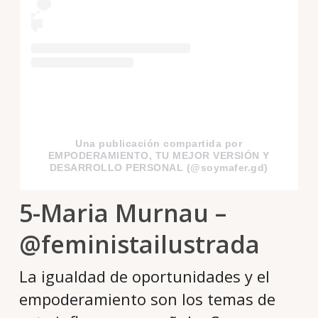
Una publicación compartida por
EMPODERAMIENTO, TU MEJOR VERSIÓN Y
DESARROLLO PERSONAL (@soymafer.gd)
5-Maria Murnau –
@feministailustrada
La igualdad de oportunidades y el
empoderamiento son los temas de