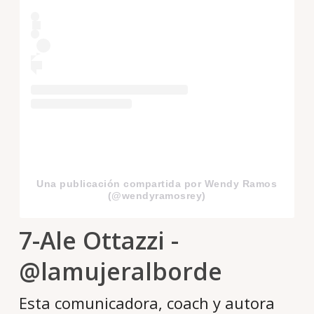
Una publicación compartida por Wendy Ramos
(@wendyramosrey)
7-Ale Ottazzi -
@lamujeralborde
Esta comunicadora, coach y autora