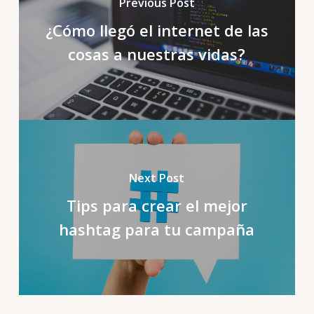
Previous Post
¿Cómo llegó el internet de las
cosas a nuestras vidas?
Next Post
Tips para crear el mejor
hashtag para tu campaña