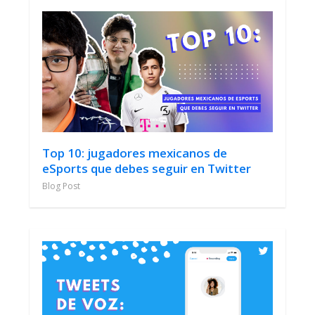
Top 10: jugadores mexicanos de
eSports que debes seguir en Twitter
Blog Post