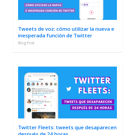
Tweets de voz: cómo utilizar la nueva e
inesperada función de Twitter
Blog Post
Twitter Fleets: tweets que desaparecen
después de 24 horas