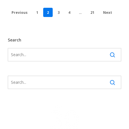
Previous
1
2
3
4
…
21
Next
Search