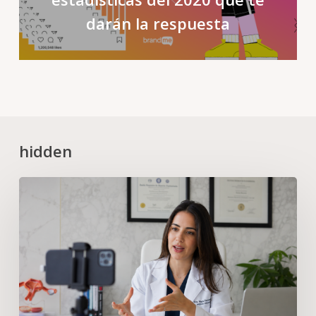
darán la respuesta
hidden