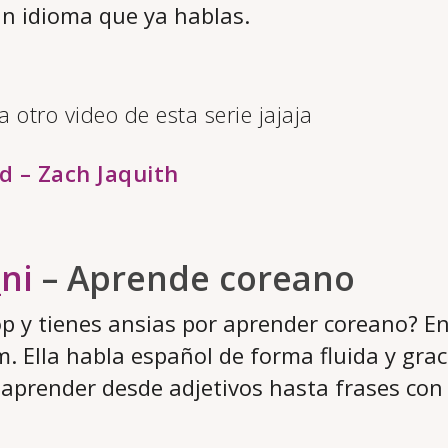
n idioma que ya hablas.
a otro video de esta serie jajaja
d – Zach Jaquith
ni
– Aprende coreano
op y tienes ansias por aprender coreano? E
m. Ella habla español de forma fluida y grac
aprender desde adjetivos hasta frases con 