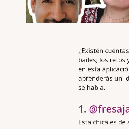
¿Existen cuentas
bailes, los retos
en esta aplicació
aprenderás un id
se habla.
1.
@fresa
Esta chica es de