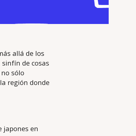
ás allá de los
n sinfín de cosas
 no sólo
 la región donde
e japones en