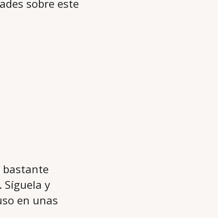
dades sobre este
s bastante
 Síguela y
uso en unas