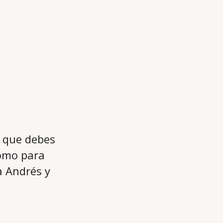
s que debes
como para
a Andrés y