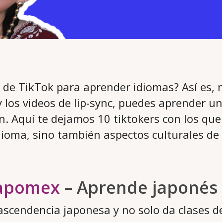
 de TikTok para aprender idiomas? Así es, m
 y los videos de lip-sync, puedes aprender u
n. Aquí te dejamos 10 tiktokers con los que
ioma, sino también aspectos culturales de
japomex
– Aprende japonés
 ascendencia japonesa y no solo da clases d