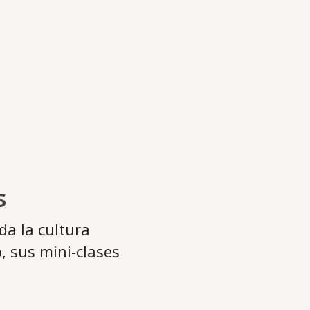
s
da la cultura
, sus mini-clases