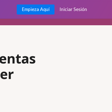
Empieza Aquí
Iniciar Sesión
uentas
er