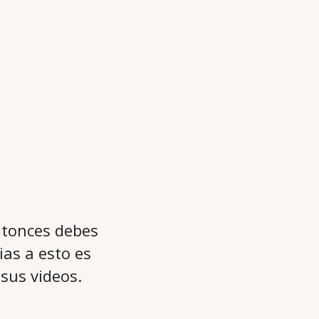
ntonces debes
ias a esto es
sus videos.