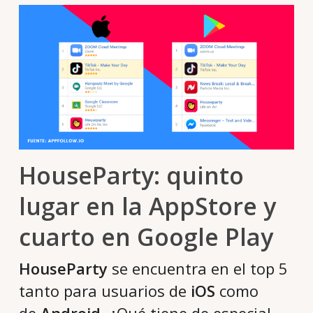
HouseParty: quinto
lugar en la AppStore y
cuarto en Google Play
HouseParty
se encuentra en el top 5
tanto para usuarios de
iOS
como
de
Android
. ¿Qué tiene de especial