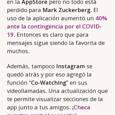
en la
AppStore
pero no todo está
perdido para
Mark Zuckerberg
. El
uso de la aplicación aumentó un
40%
ante la contingencia por el COVID-
19
. Entonces es claro que para
mensajes sigue siendo la favorita de
muchos.
Además, tampoco
Instagram
se
quedó atrás y por eso agregó la
función “
Co-Watching
” en sus
videollamadas. Una actualización que
te permite visualizar secciones de la
app junto a tus amigos. ¡
Checa