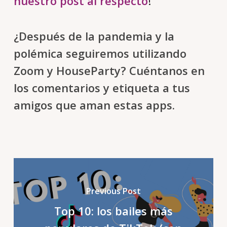
nuestro post al respecto
!
¿Después de la pandemia y la
polémica seguiremos utilizando
Zoom y HouseParty? Cuéntanos en
los comentarios y etiqueta a tus
amigos que aman estas apps.
Previous Post
Top 10: los bailes más