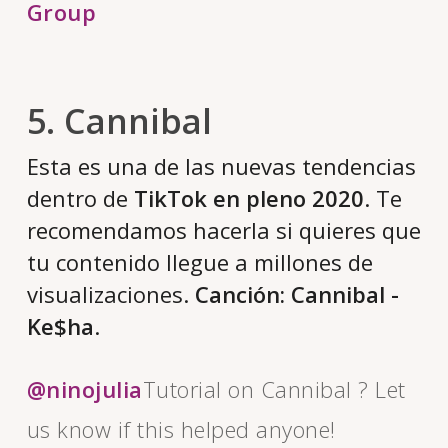
Group
5. Cannibal
Esta es una de las nuevas tendencias
dentro de
TikTok en pleno 2020
. Te
recomendamos hacerla si quieres que
tu contenido llegue a millones de
visualizaciones.
Canción: Cannibal -
Ke$ha
.
@ninojulia
Tutorial on Cannibal ? Let
us know if this helped anyone!