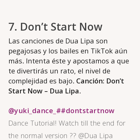
7. Don’t Start Now
Las canciones de Dua Lipa son
pegajosas y los bailes en TikTok aún
más. Intenta éste y apostamos a que
te divertirás un rato, el nivel de
complejidad es bajo.
Canción: Don’t
Start Now – Dua Lipa
.
@yuki_dance_
##dontstartnow
Dance Tutorial! Watch till the end for
the normal version ?? @Dua Lipa