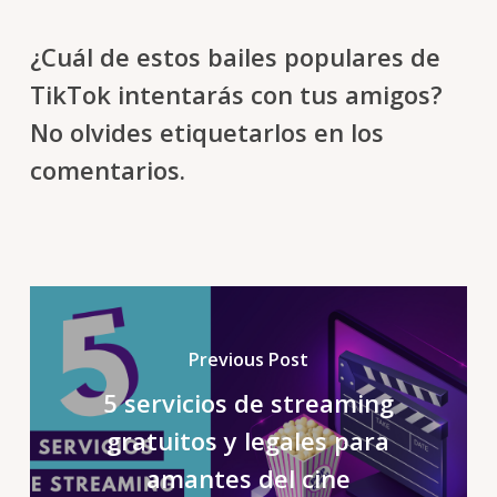
¿Cuál de estos bailes populares de
TikTok intentarás con tus amigos?
No olvides etiquetarlos en los
comentarios.
Previous Post
5 servicios de streaming
gratuitos y legales para
amantes del cine