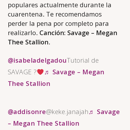
populares actualmente durante la
cuarentena. Te recomendamos
perder la pena por completo para
realizarlo.
Canción: Savage – Megan
Thee Stallion
.
@isabeladelgadou
Tutorial de
SAVAGE ?
♬ Savage – Megan
Thee Stallion
@addisonre
@keke.janajah
♬ Savage
– Megan Thee Stallion