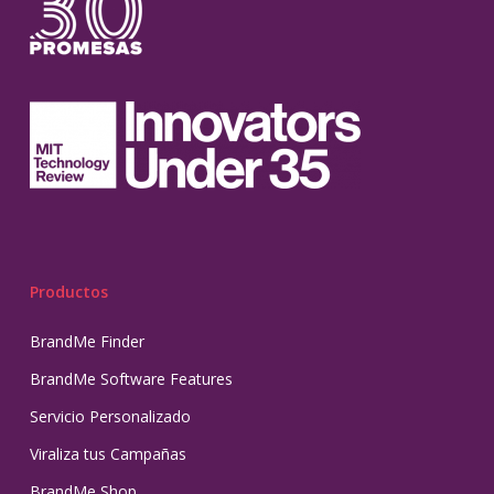
Productos
BrandMe Finder
BrandMe Software Features
Servicio Personalizado
Viraliza tus Campañas
BrandMe Shop