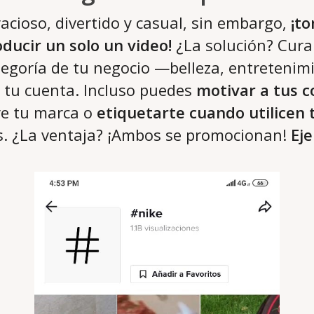
acioso, divertido y casual, sin embargo,
¡t
ducir un solo un video!
¿La solución? Cura
tegoría de tu negocio —belleza, entreteni
 tu cuenta. Incluso puedes
motivar a tus 
re tu marca o
etiquetarte cuando utilicen
s. ¿La ventaja? ¡Ambos se promocionan!
Ej