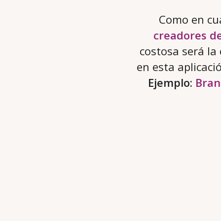
Como en cua
creadores d
costosa será la
en esta aplicaci
Ejemplo:
Bra