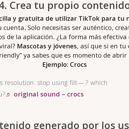
4. Crea tu propio contenid
cilla y gratuita de utilizar TikTok para tu 
 cuenta. Solo necesitas ser auténtico, creat
os de la aplicación. ¿La forma más efectiva
viral?
Mascotas y jóvenes
, así que si en tu
friendly” ya sabes que es momento de abrir l
Ejemplo: Crocs
s resolution: stop using filt— ? which
u?
♬ original sound – crocs
tenido generado por los u