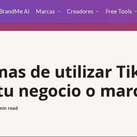
BrandMe AI
Marcas
Creadores
Free Tools
mas de utilizar T
tu negocio o mar
min read