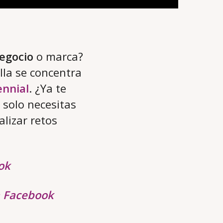
egocio
o marca?
lla se concentra
nnial
. ¿Ya te
 solo necesitas
lizar retos
ok
a Facebook