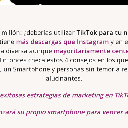
millón: ¿deberías utilizar
TikTok para tu n
 tiene
más descargas que Instagram
y en e
ia diversa aunque
mayoritariamente cente
ntonces checa estos 4 consejos en los que
d, un Smartphone y personas sin temor a rea
alucinantes.
 exitosas estrategias de marketing en TikT
anzará su propio smartphone para vencer 