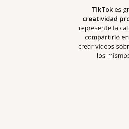
TikTok
es gr
creatividad pro
represente la ca
compartirlo en
crear videos sob
los mismo