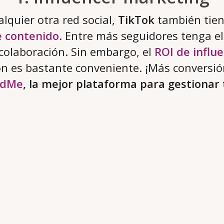
lquier otra red social,
TikTok
también tie
e contenido
. Entre más seguidores tenga el
 colaboración. Sin embargo, el
ROI de influ
ón es bastante conveniente. ¡Más conversi
ndMe
, la mejor plataforma para gestiona