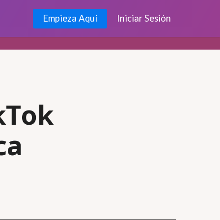
Empieza Aquí
Iniciar Sesión
ikTok
ca