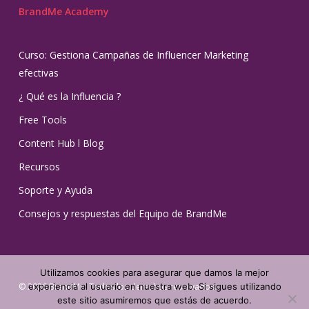
BrandMe Academy
Curso: Gestiona Campañas de Influencer Marketing
efectivas
¿ Qué es la Influencia ?
Free Tools
Content Hub l Blog
Recursos
Soporte y Ayuda
Consejos y respuestas del Equipo de BrandMe
Utilizamos cookies para asegurar que damos la mejor
© 2026 BrandMe. Todos los derechos reservados.
experiencia al usuario en nuestra web. Si sigues utilizando
este sitio asumiremos que estás de acuerdo.