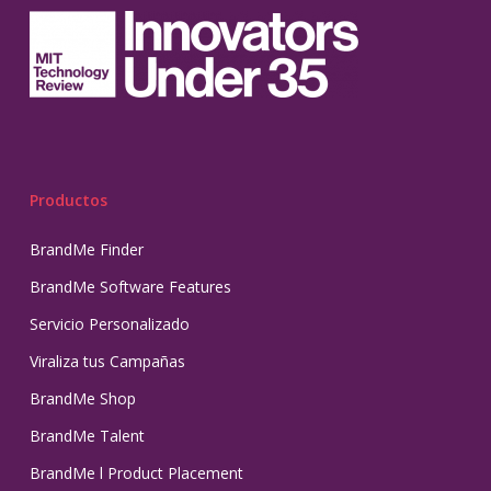
Productos
BrandMe Finder
BrandMe Software Features
Servicio Personalizado
Viraliza tus Campañas
BrandMe Shop
BrandMe Talent
BrandMe l Product Placement