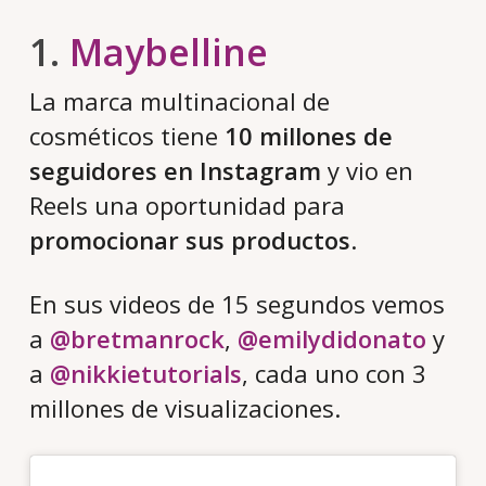
1.
Maybelline
La marca multinacional de
cosméticos tiene
10 millones de
seguidores en Instagram
y vio en
Reels una oportunidad para
promocionar sus productos
.
En sus videos de 15 segundos vemos
a
@bretmanrock
,
@emilydidonato
y
a
@nikkietutorials
, cada uno con 3
millones de visualizaciones.