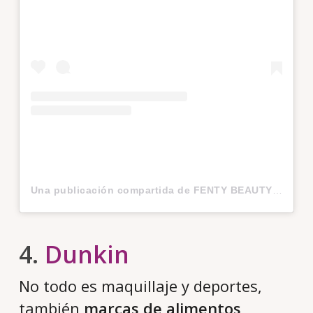
Una publicación compartida de FENTY BEAUTY BY RIHANNA (@fentybeauty)
4.
Dunkin
No todo es maquillaje y deportes,
también
marcas de alimentos