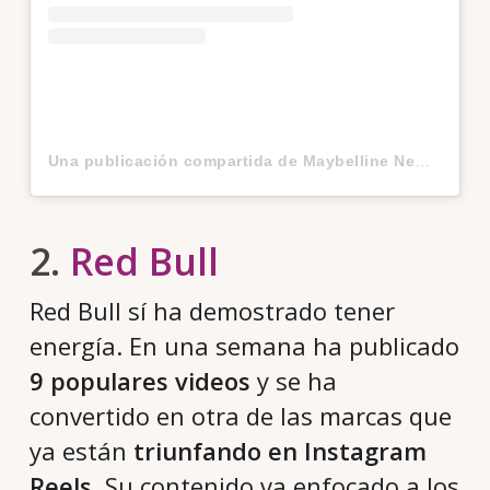
Una publicación compartida de Maybelline New York (@maybelline)
2.
Red Bull
Red Bull sí ha demostrado tener
energía. En una semana ha publicado
9 populares videos
y se ha
convertido en otra de las marcas que
ya están
triunfando en Instagram
Reels
. Su contenido va enfocado a los