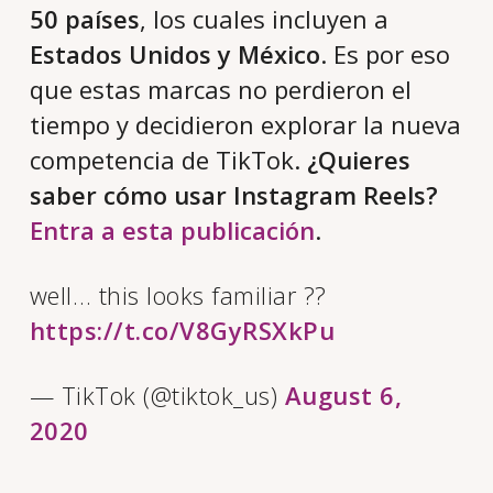
50 países
, los cuales incluyen a
Estados Unidos y México
. Es por eso
que estas marcas no perdieron el
tiempo y decidieron explorar la nueva
competencia de TikTok.
¿Quieres
saber cómo usar Instagram Reels?
Entra a esta publicación
.
well… this looks familiar ??
https://t.co/V8GyRSXkPu
— TikTok (@tiktok_us)
August 6,
2020