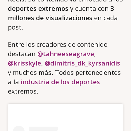
deportes extremos
y cuenta con
3
millones de visualizaciones
en cada
post.
Entre los creadores de contenido
destacan
@tahneeseagrave
,
@krisskyle
,
@dimitris_dk_kyrsanidis
y muchos más. Todos pertenecientes
a la
industria de los deportes
extremos.