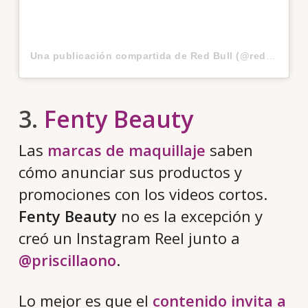
Una publicación compartida de Red Bull (@redbull)
el
3.
Fenty Beauty
Las
marcas de maquillaje
saben
cómo anunciar sus productos y
promociones con los videos cortos.
Fenty Beauty
no es la excepción y
creó un Instagram Reel junto a
@priscillaono
.
Lo mejor es que el
contenido invita a