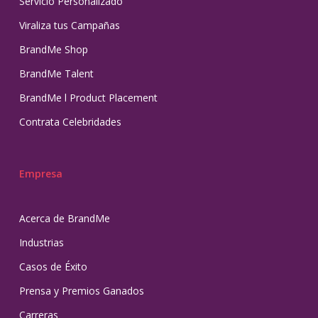
Servicio Personalizado
Viraliza tus Campañas
BrandMe Shop
BrandMe Talent
BrandMe l Product Placement
Contrata Celebridades
Empresa
Acerca de BrandMe
Industrias
Casos de Éxito
Prensa y Premios Ganados
Carreras