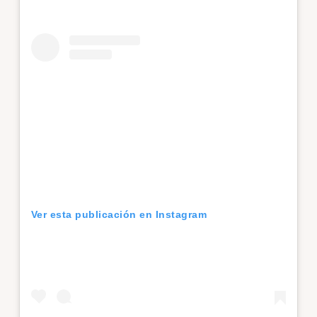
Ver esta publicación en Instagram