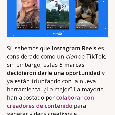
Sí, sabemos que
Instagram Reels
es
considerado como un
clon
de
TikTok
,
sin embargo, estas
5 marcas
decidieron darle una oportunidad
y
ya están triunfando con la nueva
herramienta. ¿Lo mejor? La mayoría
han apostado por
colaborar con
creadores de contenido
para
generar videos creativos e