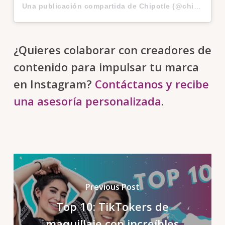
Una publicación compartida de Chipotle (@chipotle)
e
¿Quieres colaborar con creadores de
contenido para impulsar tu marca
en Instagram?
Contáctanos y recibe
una asesoría personalizada
.
Previous Post
Top 10: TikTokers de
maquillaje con increíbles