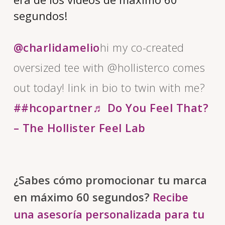
segundos!
@charlidamelio
hi my co-created
oversized tee with @hollisterco comes
out today! link in bio to twin with me?
##hcopartner
♬ Do You Feel That?
– The Hollister Feel Lab
¿Sabes cómo promocionar tu marca
en máximo 60 segundos?
Recibe
una asesoría personalizada para tu