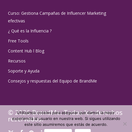
Curso: Gestiona Campañas de Influencer Marketing
efectivas
¿ Qué es la Influencia ?
Free Tools
Content Hub l Blog
Recursos
Soporte y Ayuda
Consejos y respuestas del Equipo de BrandMe
© 2026 BrandMe. Todos los derechos
Utilizamos cookies para asegurar que damos la mejor
reservados.
experiencia al usuario en nuestra web. Si sigues utilizando
este sitio asumiremos que estás de acuerdo.