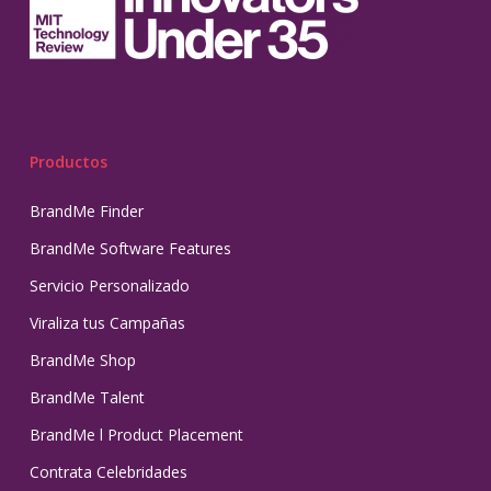
Productos
BrandMe Finder
BrandMe Software Features
Servicio Personalizado
Viraliza tus Campañas
BrandMe Shop
BrandMe Talent
BrandMe l Product Placement
Contrata Celebridades