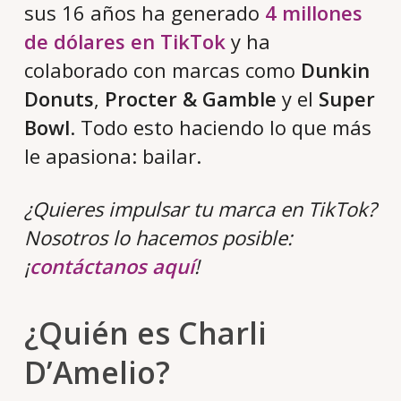
sus 16 años ha generado
4 millones
de dólares en TikTok
y ha
colaborado con marcas como
Dunkin
Donuts
,
Procter & Gamble
y el
Super
Bowl
. Todo esto haciendo lo que más
le apasiona: bailar.
¿Quieres impulsar tu marca en TikTok?
Nosotros lo hacemos posible:
¡
contáctanos aquí
!
¿Quién es Charli
D’Amelio?