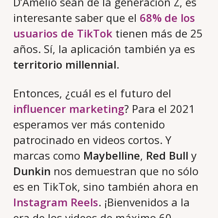
D’Amelio sean de la generación Z, es
interesante saber que el
68% de los
usuarios de TikTok
tienen más de 25
años. Sí, la aplicación también ya es
territorio millennial
.
Entonces, ¿cuál es el futuro del
influencer marketing
? Para el 2021
esperamos ver más contenido
patrocinado en videos cortos. Y
marcas como
Maybelline
,
Red Bull
y
Dunkin
nos demuestran que no sólo
es en TikTok, sino también ahora en
Instagram Reels
. ¡Bienvenidos a la
era de los videos de máximo 60