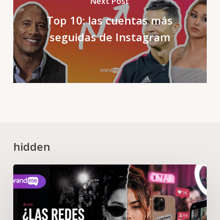
Next Post
Top 10: las cuentas más
seguidas de Instagram
hidden