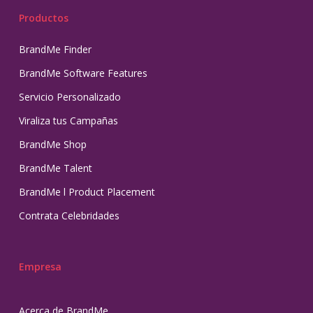
Productos
BrandMe Finder
BrandMe Software Features
Servicio Personalizado
Viraliza tus Campañas
BrandMe Shop
BrandMe Talent
BrandMe l Product Placement
Contrata Celebridades
Empresa
Acerca de BrandMe