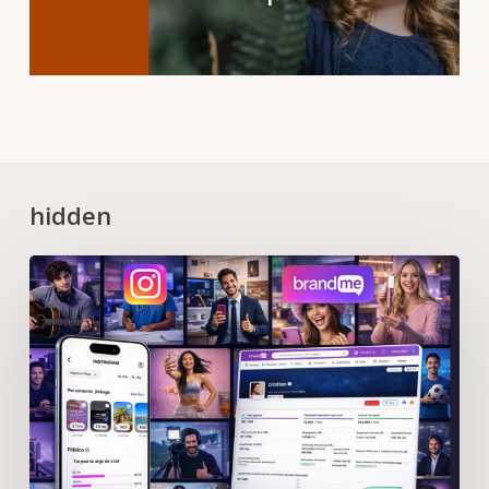
hidden