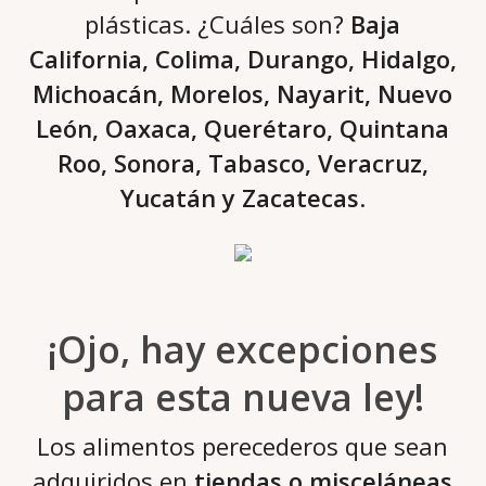
plásticas. ¿Cuáles son?
Baja
California, Colima, Durango, Hidalgo,
Michoacán, Morelos, Nayarit, Nuevo
León, Oaxaca, Querétaro, Quintana
Roo, Sonora, Tabasco, Veracruz,
Yucatán y Zacatecas
.
¡Ojo, hay excepciones
para esta nueva ley!
Los alimentos perecederos que sean
adquiridos en
tiendas o misceláneas