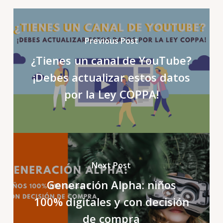
Previous Post
¿Tienes un canal de YouTube?
¡Debes actualizar estos datos
por la Ley COPPA!
Next Post
Generación Alpha: niños
100% digitales y con decisión
de compra