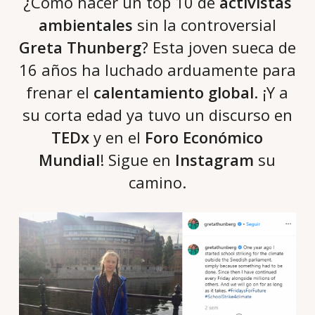
¿Cómo hacer un top 10 de
activistas
ambientales
sin la controversial
Greta Thunberg
? Esta joven sueca de
16 años ha luchado arduamente para
frenar el
calentamiento global
. ¡Y a
su corta edad ya tuvo un discurso en
TEDx
y en el
Foro Económico
Mundial
! Sigue en
Instagram
su
camino.