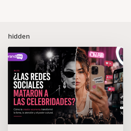
hidden