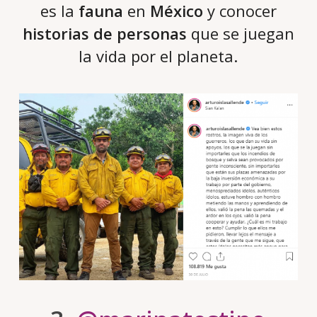
es la
fauna
en
México
y conocer
historias de personas
que se juegan
la vida por el planeta.