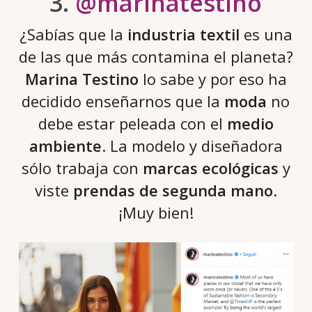
3.
@marinatestino
¿Sabías que la
industria textil
es una
de las que más contamina el planeta?
Marina Testino
lo sabe y por eso ha
decidido enseñarnos que la
moda
no
debe estar peleada con el
medio
ambiente
. La modelo y diseñadora
sólo trabaja con
marcas ecológicas
y
viste
prendas de segunda mano
.
¡Muy bien!