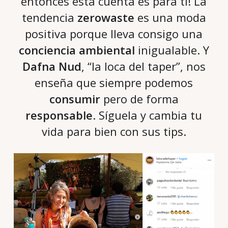
entonces esta cuenta es para ti! La
tendencia
zerowaste
es una moda
positiva porque lleva consigo una
conciencia ambiental
inigualable. Y
Dafna Nud
, “la loca del taper”, nos
enseña que siempre podemos
consumir
pero de forma
responsable
. Síguela y cambia tu
vida para bien con sus tips.