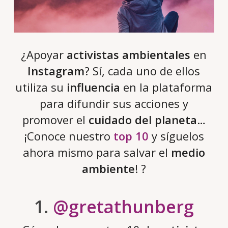
¿Apoyar
activistas ambientales
en
Instagram
? Sí, cada uno de ellos
utiliza su
influencia
en la plataforma
para difundir sus acciones y
promover el
cuidado del planeta
…
¡Conoce nuestro
top 10
y síguelos
ahora mismo para salvar el
medio
ambiente
! ?
1.
@gretathunberg