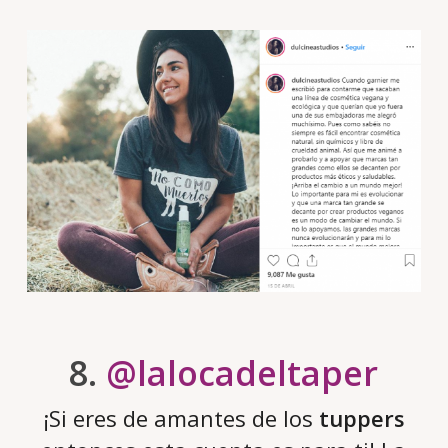
8.
@lalocadeltaper
¡Si eres de amantes de los
tuppers