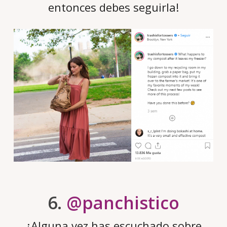
entonces debes seguirla!
6.
@panchistico
¿Alguna vez has escuchado sobre