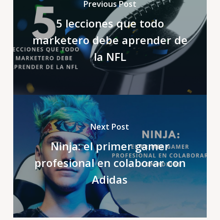
Previous Post
5 lecciones que todo
marketero debe aprender de
la NFL
Next Post
Ninja: el primer gamer
profesional en colaborar con
Adidas