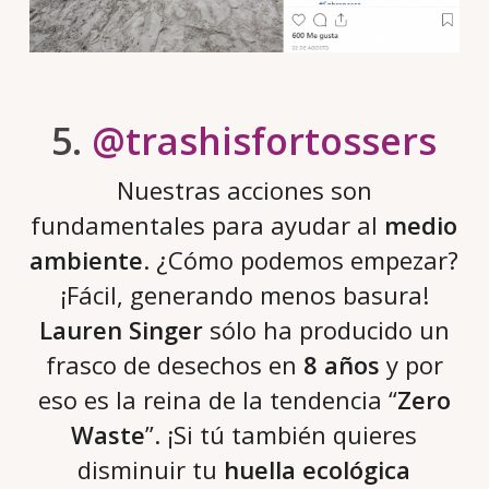
5.
@trashisfortossers
Nuestras acciones son
fundamentales para ayudar al
medio
ambiente
. ¿Cómo podemos empezar?
¡Fácil, generando menos basura!
Lauren Singer
sólo ha producido un
frasco de desechos en
8 años
y por
eso es la reina de la tendencia “
Zero
Waste
”. ¡Si tú también quieres
disminuir tu
huella ecológica