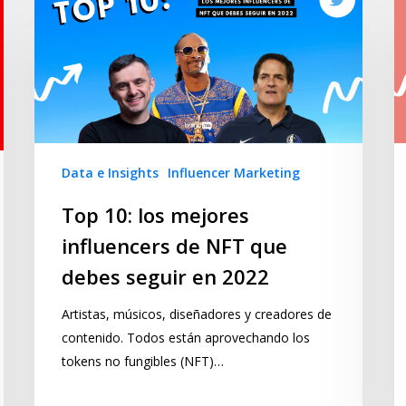
Data e Insights
Influencer Marketing
Top 10: los mejores
influencers de NFT que
debes seguir en 2022
Artistas, músicos, diseñadores y creadores de
contenido. Todos están aprovechando los
tokens no fungibles (NFT)…