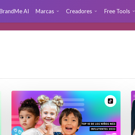
BrandMe AI
Marcas
Creadores
Free Tools