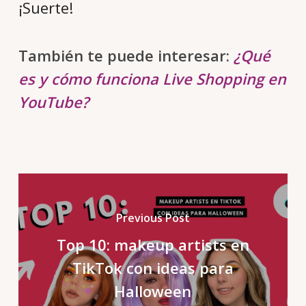
¡Suerte!
También te puede interesar:
¿Qué
es y cómo funciona Live Shopping en
YouTube?
Previous Post
Top 10: makeup artists en
TikTok con ideas para
Halloween