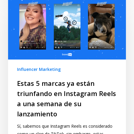
Influencer Marketing
Estas 5 marcas ya están
triunfando en Instagram Reels
a una semana de su
lanzamiento
Sí, sabemos que Instagram Reels es considerado
como un clon de TikTok, sin embargo, estas…