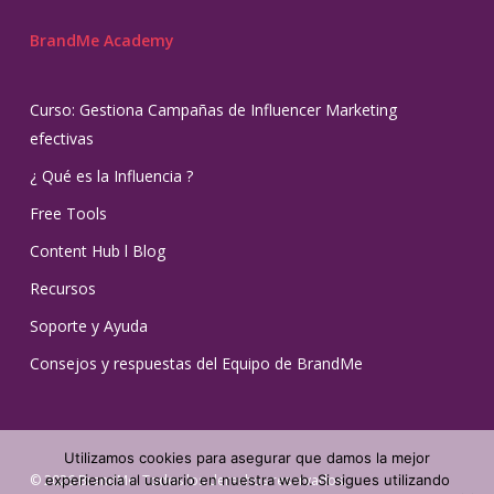
BrandMe Academy
Curso: Gestiona Campañas de Influencer Marketing
efectivas
¿ Qué es la Influencia ?
Free Tools
Content Hub l Blog
Recursos
Soporte y Ayuda
Consejos y respuestas del Equipo de BrandMe
Utilizamos cookies para asegurar que damos la mejor
experiencia al usuario en nuestra web. Si sigues utilizando
© 2026 BrandMe. Todos los derechos reservados.