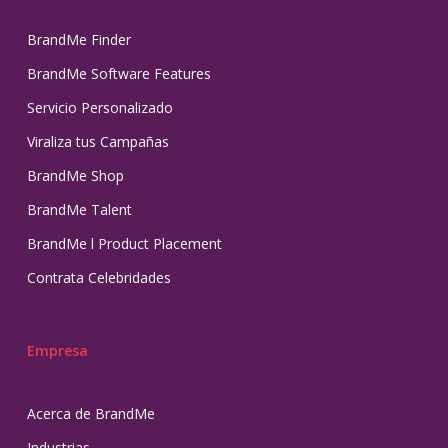
BrandMe Finder
BrandMe Software Features
Servicio Personalizado
Viraliza tus Campañas
BrandMe Shop
BrandMe Talent
BrandMe l Product Placement
Contrata Celebridades
Empresa
Acerca de BrandMe
Industrias