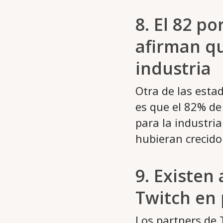
8. El 82 p
afirman qu
industria
Otra de las esta
es que el 82% de
para la industria
hubieran crecido
9. Existen
Twitch en 
Los partners de 