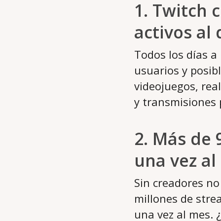
1. Twitch 
activos al 
Todos los días a 
usuarios y posi
videojuegos, rea
y transmisiones 
2. Más de 
una vez al
Sin creadores no
millones de stre
una vez al mes. 