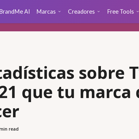
BrandMe AI
Marcas
Creadores
Free Tools
tadísticas sobre 
21 que tu marca
cer
min read