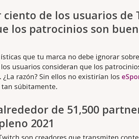
or ciento de los usuarios de
e los patrocinios son buen
dísticas que tu marca no debe ignorar sobr
 los usuarios consideran que los patrocini
. ¿La razón? Sin ellos no existirían los
eSpo
 tan súbitamente.
 alrededor de 51,500 partne
pleno 2021
Twitch son creadores que transmiten cont