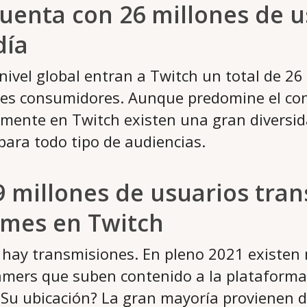
cuenta con 26 millones de 
día
nivel global entran a Twitch un total de 26
bles consumidores. Aunque predomine el co
lmente en Twitch existen una gran diversi
para todo tipo de audiencias.
9 millones de usuarios tra
 mes en Twitch
 hay transmisiones. En pleno 2021 existen
amers que suben contenido a la plataforma
¿Su ubicación? La gran mayoría provienen 