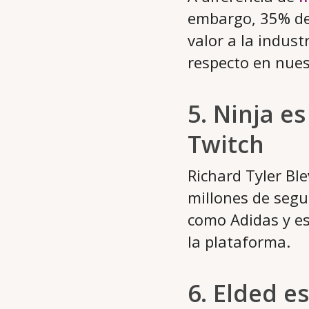
embargo, 35% de 
valor a la indus
respecto en nues
5. Ninja e
Twitch
Richard Tyler Bl
millones de segu
como Adidas y es
la plataforma.
6. Elded e