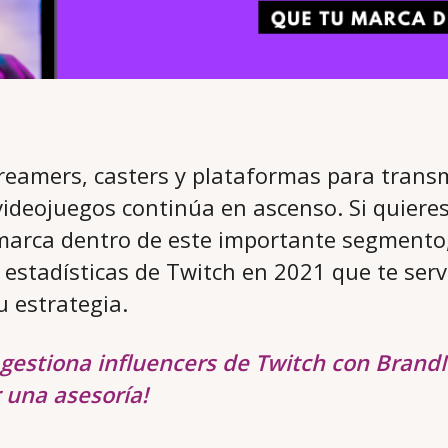
reamers, casters y plataformas para transmi
videojuegos continúa en ascenso. Si quieres
 marca dentro de este importante segmento
 estadísticas de Twitch en 2021 que te ser
u estrategia.
 gestiona influencers de Twitch con Brand
r una asesoría!