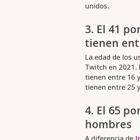
unidos.
3. El 41 p
tienen ent
La edad de los u
Twitch en 2021. E
tienen entre 16 
tienen entre 25 
4. El 65 p
hombres
A diferencia de
I