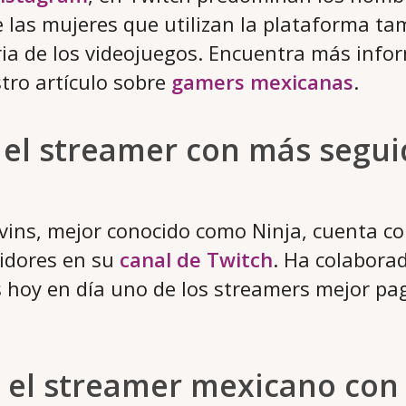
las mujeres que utilizan la plataforma ta
tria de los videojuegos. Encuentra más info
tro artículo sobre
gamers mexicanas
.
s el streamer con más segu
evins, mejor conocido como Ninja, cuenta c
idores en su
canal de Twitch
. Ha colabora
 hoy en día uno de los streamers mejor pa
s el streamer mexicano co