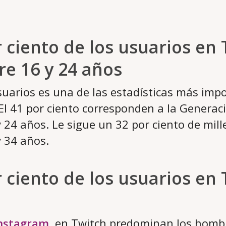
or ciento de los usuarios en
re 16 y 24 años
suarios es una de las estadísticas más imp
l 41 por ciento corresponden a la Generació
y 24 años. Le sigue un 32 por ciento de mill
y 34 años.
or ciento de los usuarios en
nstagram
, en Twitch predominan los hombr