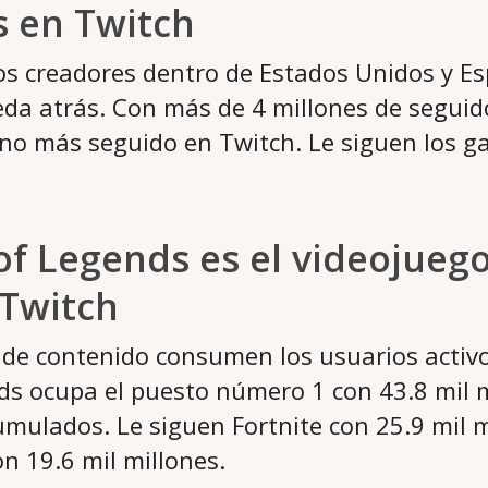
s en Twitch
os creadores dentro de Estados Unidos y E
da atrás. Con más de 4 millones de seguid
no más seguido en Twitch. Le siguen los 
of Legends es el videojueg
 Twitch
 de contenido consumen los usuarios activ
s ocupa el puesto número 1 con 43.8 mil m
mulados. Le siguen Fortnite con 25.9 mil m
n 19.6 mil millones.