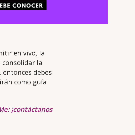
tir en vivo, la
 consolidar la
, entonces debes
virán como guía
Me: ¡contáctanos