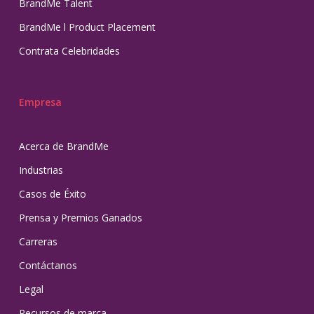
BrandMe Talent
BrandMe l Product Placement
Contrata Celebridades
Empresa
Acerca de BrandMe
Industrias
Casos de Éxito
Prensa y Premios Ganados
Carreras
Contáctanos
Legal
Recursos de marca