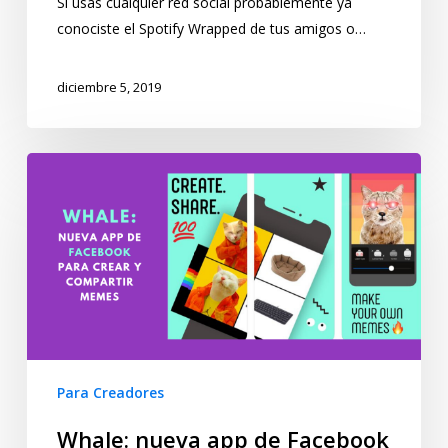
Si usas cualquier red social probablemente ya
conociste el Spotify Wrapped de tus amigos o…
diciembre 5, 2019
Para Creadores
Whale: nueva app de Facebook