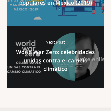
populares en México (2019)
Next Post
World War Zero: celebridades
unidas contra el cambio
climático