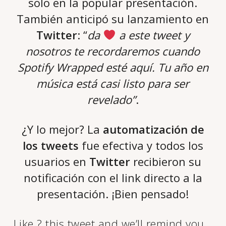
solo en la popular presentación.
También anticipó su lanzamiento en
Twitter
: “
da
a este tweet y
nosotros te recordaremos cuando
Spotify Wrapped esté aquí. Tu año en
música está casi listo para ser
revelado”
.
¿Y lo mejor? La
automatización de
los tweets
fue efectiva y todos los
usuarios en
Twitter
recibieron su
notificación con el link directo a la
presentación. ¡Bien pensado!
Like ? this tweet and we’ll remind you