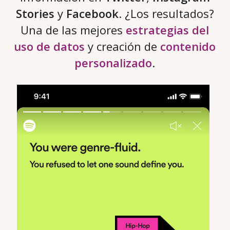
Stories
y
Facebook
. ¿Los resultados?
Una de las mejores
estrategias del
uso de datos
y creación de
contenido
personalizado
.