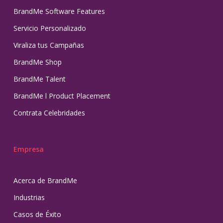
BrandMe Software Features
Servicio Personalizado
Viraliza tus Campañas
BrandMe Shop
BrandMe Talent
BrandMe l Product Placement
Contrata Celebridades
Empresa
Acerca de BrandMe
Industrias
Casos de Éxito