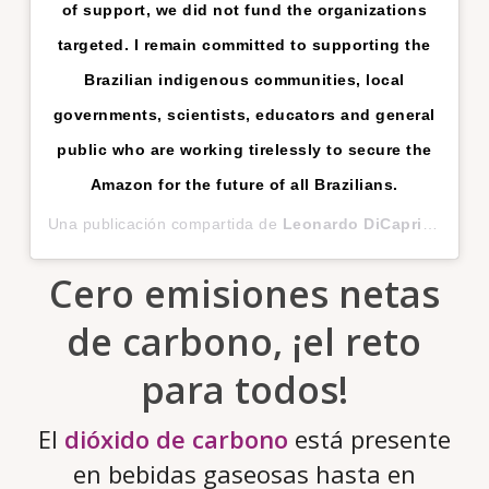
of support, we did not fund the organizations
targeted. I remain committed to supporting the
Brazilian indigenous communities, local
governments, scientists, educators and general
public who are working tirelessly to secure the
Amazon for the future of all Brazilians.
Una publicación compartida de
Leonardo DiCaprio
(@leon
Cero emisiones netas
de carbono, ¡el reto
para todos!
El
dióxido de carbono
está presente
en bebidas gaseosas hasta en