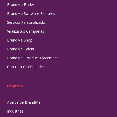
BrandMe Finder
BrandMe Software Features
Servicio Personalizado
Viraliza tus Campañas
BrandMe Shop
BrandMe Talent
BrandMe l Product Placement
Contrata Celebridades
Empresa
Acerca de BrandMe
Industrias