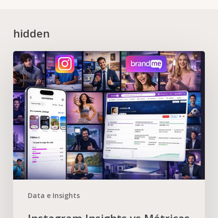
hidden
Data e Insights