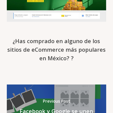
¿Has comprado en alguno de los
sitios de eCommerce más populares
en México? ?
Previous Post
Facebook y Google se unen