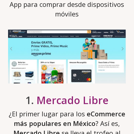
App para comprar desde dispositivos
móviles
1.
Mercado Libre
¿El primer lugar para los
eCommerce
más populares en México
? Así es,
Mercado Libre
se lleva el trofeo al