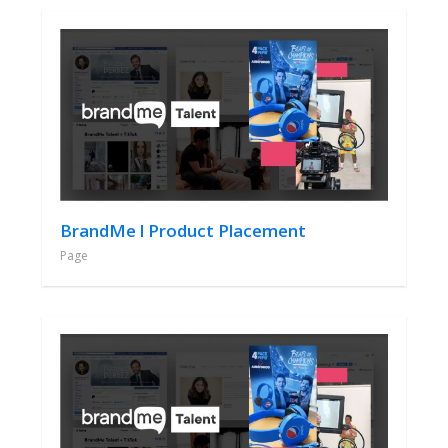
BrandMe l Product Placement
Page