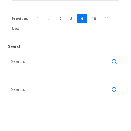
Previous
1
…
7
8
9
10
11
Next
Search