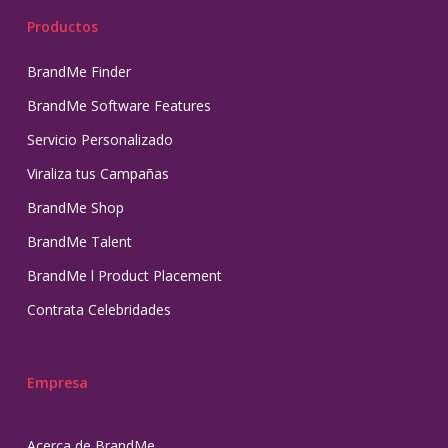
Productos
BrandMe Finder
BrandMe Software Features
Servicio Personalizado
Viraliza tus Campañas
BrandMe Shop
BrandMe Talent
BrandMe l Product Placement
Contrata Celebridades
Empresa
Acerca de BrandMe