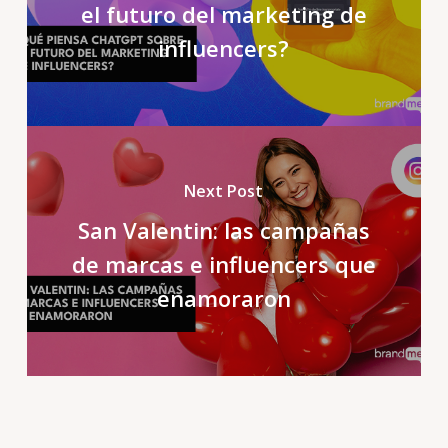
el futuro del marketing de
influencers?
Next Post
San Valentin: las campañas
de marcas e influencers que
enamoraron