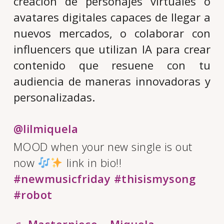
creación de personajes virtuales o
avatares digitales capaces de llegar a
nuevos mercados, o colaborar con
influencers que utilizan IA para crear
contenido que resuene con tu
audiencia de maneras innovadoras y
personalizadas.
@lilmiquela
MOOD when your new single is out
now
link in bio!!
#newmusicfriday
#thisismysong
#robot
♬ Masterpiece – Miquela