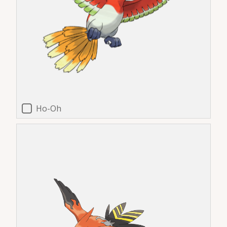
Ho-Oh