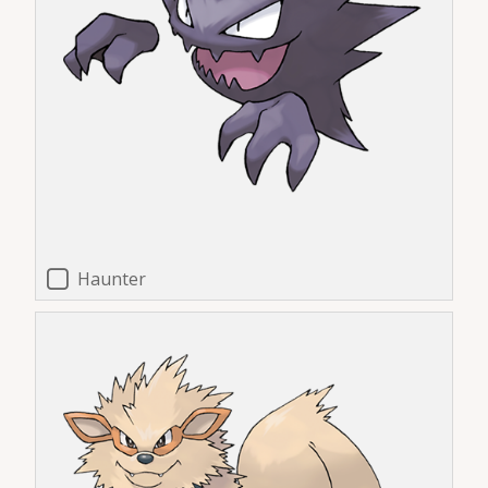
Haunter