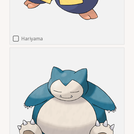
Hariyama