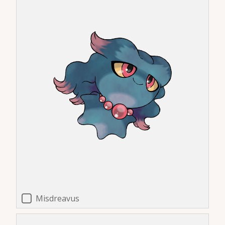
Misdreavus