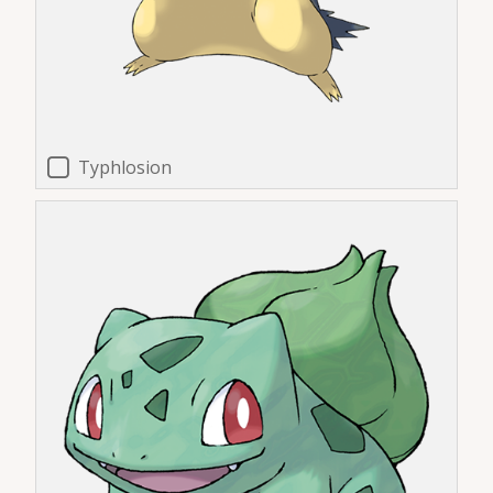
Typhlosion