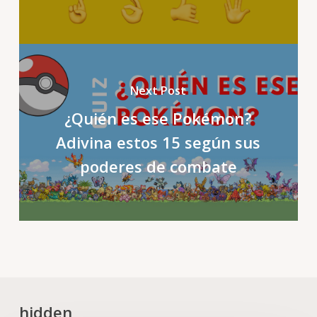
Next Post
¿Quién es ese Pokémon?
Adivina estos 15 según sus
poderes de combate
hidden