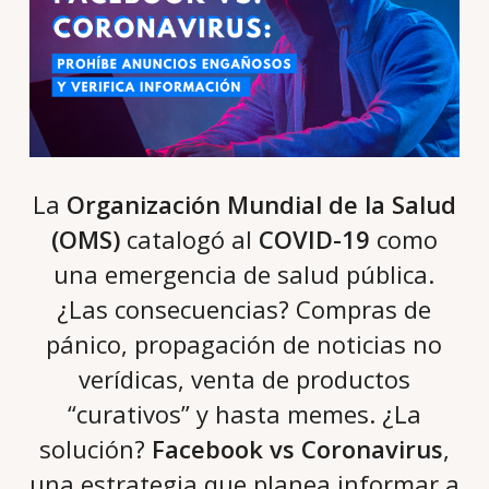
La
Organización Mundial de la Salud
(OMS)
catalogó al
COVID-19
como
una emergencia de salud pública.
¿Las consecuencias? Compras de
pánico, propagación de noticias no
verídicas, venta de productos
“curativos” y hasta memes. ¿La
solución?
Facebook vs Coronavirus
,
una estrategia que planea informar a