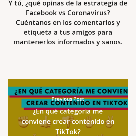
Y tú, ¿qué opinas de la estrategia de
Facebook vs Coronavirus?
Cuéntanos en los comentarios y
etiqueta a tus amigos para
mantenerlos informados y sanos.
Previous Post
¿En qué categoría me
conviene crear contenido en
TikTok?