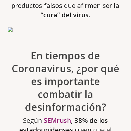
productos falsos que afirmen ser la
“cura” del virus
.
En tiempos de
Coronavirus, ¿por qué
es importante
combatir la
desinformación?
Según
SEMrush
,
38% de los
estadounidenses
creen que el