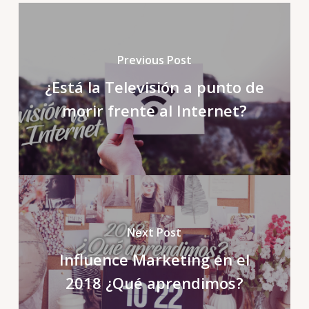
Previous Post
¿Está la Televisión a punto de
morir frente al Internet?
Next Post
Influence Marketing en el
2018 ¿Qué aprendimos?