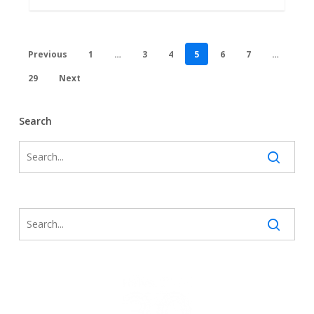
Previous
1
…
3
4
5
6
7
…
29
Next
Search