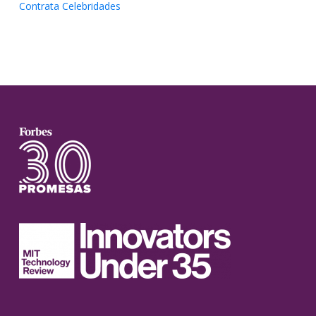
Contrata Celebridades