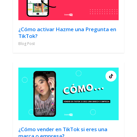
¿Cómo activar Hazme una Pregunta en
TikTok?
Blog Post
¿Cómo vender en TikTok si eres una
marca o empresa?