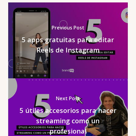
Previous Post
5 apps gratuitas para editar
Reels de Instagram
Next Post
5 útiles accesorios para hacer
streaming como un
profesional