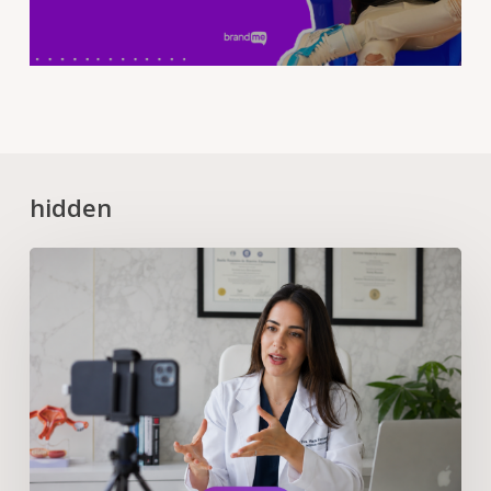
hidden