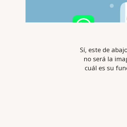
Sí, este de abaj
no será la imag
cuál es su fu