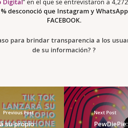
 Digital
” en el que se entrevistaron a 4,27
1% desconoció que Instagram y WhatsApp
FACEBOOK
.
aso para brindar transparencia a los usuar
de su información? ?
Previous Post
Next Post
á su propio
PewDiePie: