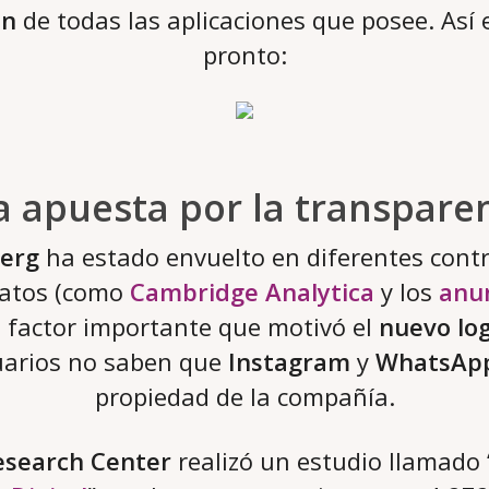
ón
de todas las aplicaciones que posee. Así 
pronto:
 apuesta por la transpare
erg
ha estado envuelto en diferentes contr
datos (como
Cambridge Analytica
y los
anun
 factor importante que motivó el
nuevo lo
uarios no saben que
Instagram
y
WhatsAp
propiedad de la compañía.
search Center
realizó un estudio llamado 