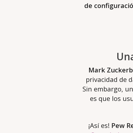
de configuraci
Una
Mark Zuckerb
privacidad de 
Sin embargo, un
es que los us
¡Así es!
Pew Re