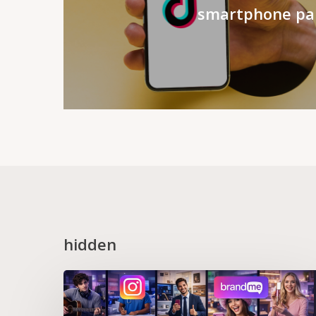
smartphone par
hidden