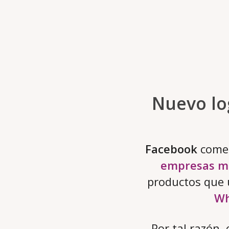
Nuevo lo
Facebook
comen
empresas m
productos que 
Wh
Por tal razón,