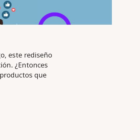
o, este rediseño
ación. ¿Entonces
 productos que