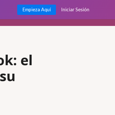
Empieza Aquí
Iniciar Sesión
k: el
 su