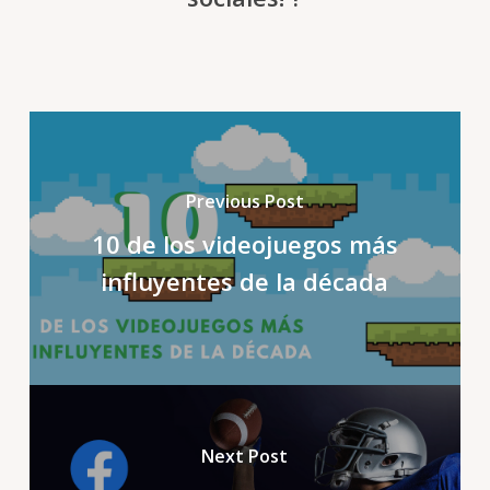
Previous Post
10 de los videojuegos más
influyentes de la década
Next Post