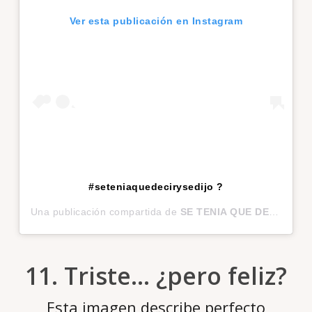
Ver esta publicación en Instagram
#seteniaquedecirysedijo ?
Una publicación compartida de
SE TENIA QUE DECIR Y SE DIJO ?
11. Triste… ¿pero feliz?
Esta imagen describe perfecto