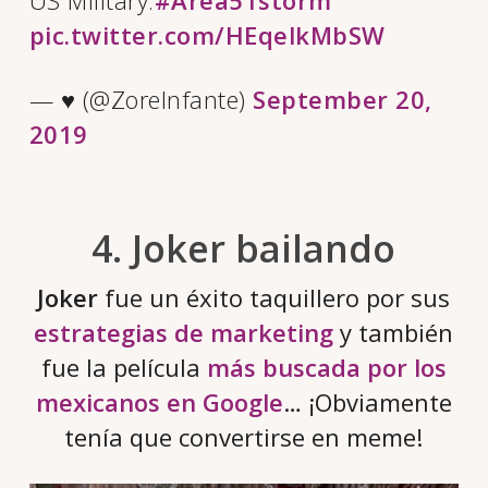
US Military:
#Area51storm
pic.twitter.com/HEqelkMbSW
— ♥ (@ZoreInfante)
September 20,
2019
4. Joker bailando
Joker
fue un éxito taquillero por sus
estrategias de marketing
y también
fue la película
más buscada por los
mexicanos en Google
… ¡Obviamente
tenía que convertirse en meme!