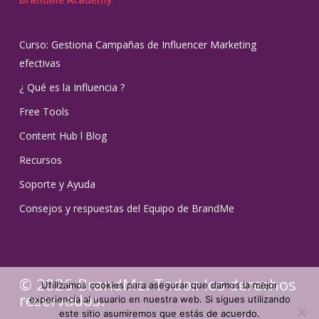
Curso: Gestiona Campañas de Influencer Marketing
efectivas
¿ Qué es la Influencia ?
Free Tools
Content Hub l Blog
Recursos
Soporte y Ayuda
Consejos y respuestas del Equipo de BrandMe
© 2026 BrandMe. Todos los derechos
Utilizamos cookies para asegurar que damos la mejor
reservados.
experiencia al usuario en nuestra web. Si sigues utilizando
este sitio asumiremos que estás de acuerdo.