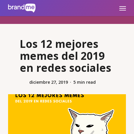
Skip
brandme.la
Menu
to
main
content
Los 12 mejores
memes del 2019
en redes sociales
diciembre 27, 2019
5 min read