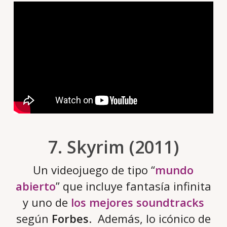
7. Skyrim (2011)
Un videojuego de tipo “
mundo
abierto
” que incluye fantasía infinita
y uno de
los mejores soundtracks
según
Forbes
. Además, lo icónico de