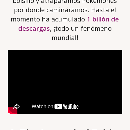
bolsillo y atrapáramos Pokemones
por donde camináramos. Hasta el
momento ha acumulado
1 billón de
descargas
, ¡todo un fenómeno
mundial!