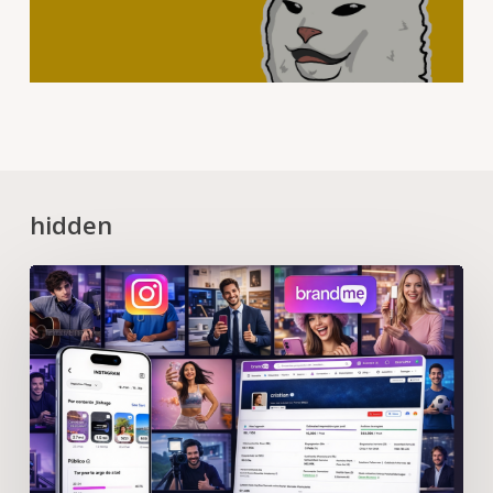
hidden