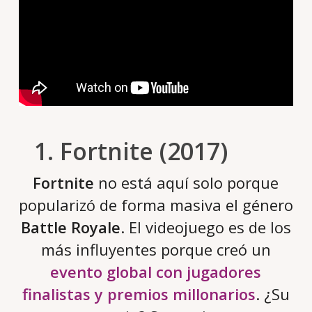
1. Fortnite (2017)
Fortnite
no está aquí solo porque
popularizó de forma masiva el género
Battle Royale
. El videojuego es de los
más influyentes porque creó un
evento global con jugadores
finalistas y premios millonarios
. ¿Su