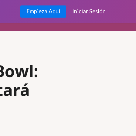
Empieza Aquí
Iniciar Sesión
Bowl:
tará