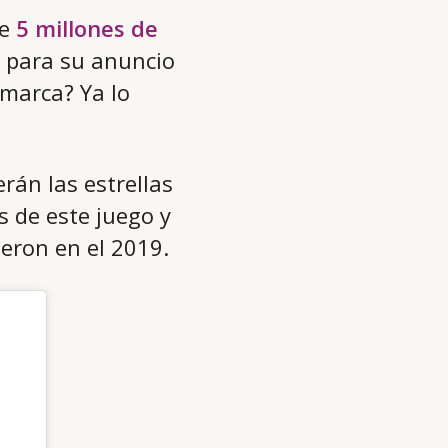
de
5 millones de
n para su anuncio
 marca? Ya lo
rán las estrellas
s de este juego y
eron en el 2019.