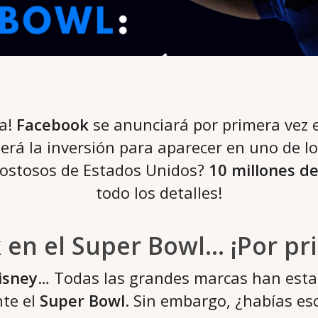
a!
Facebook
se anunciará por primera vez 
será la inversión para aparecer en uno de l
costosos de Estados Unidos?
10 millones de
todo los detalles!
en el Super Bowl… ¡Por pr
isney
… Todas las grandes marcas han esta
te el
Super Bowl
. Sin embargo, ¿habías e