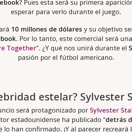
cebook
? Pues esta será su primera aparici
esperar para verlo durante el juego.
tará
10 millones de dólares
y su objetivo s
ebook
. Por lo tanto, este comercial será un
e Together
”. ¿Y qué nos unirá durante el
pasión por el fútbol americano.
ebridad estelar? Sylvester 
nuncio será protagonizado por
Sylvester Sta
tor estadounidense ha publicado “
detrás 
lo han confirmado. ¡Y al parecer recreará 