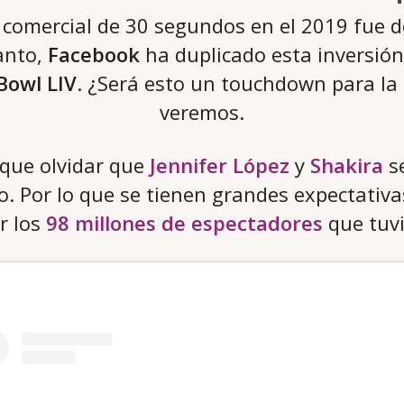
n comercial de 30 segundos en el 2019 fue 
tanto,
Facebook
ha duplicado esta inversió
Bowl LIV
. ¿Será esto un touchdown para la
veremos.
que olvidar que
Jennifer López
y
Shakira
se
. Por lo que se tienen grandes expectativa
r los
98 millones de espectadores
que tuvi