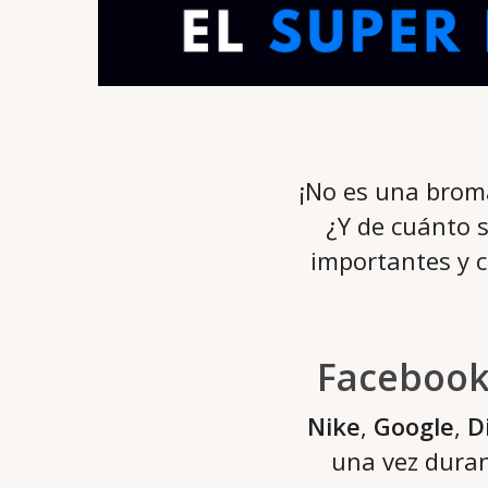
¡No es una brom
¿Y de cuánto 
importantes y 
Facebook 
Nike
,
Google
,
D
una vez duran