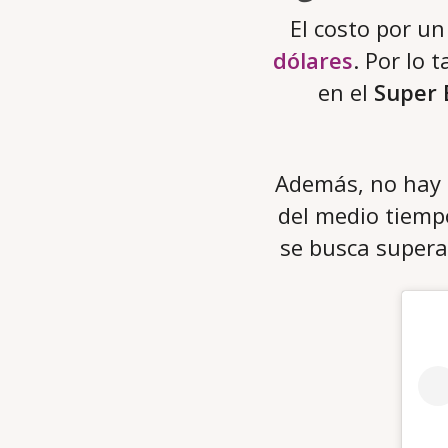
El costo por u
dólares
. Por lo 
en el
Super 
Además, no hay 
del medio tiempo
se busca supera